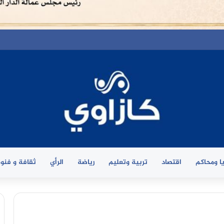
ا ومحاكم
اقتصاد
تربية وتعليم
رياضة
الرأي
ثقافة و فنو