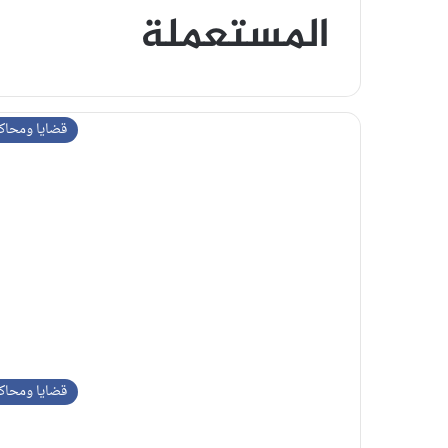
المستعملة
قضايا ومحاك
قضايا ومحاك