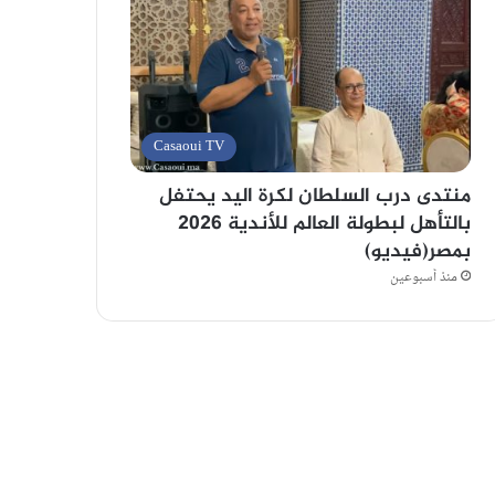
Casaoui TV
منتدى درب السلطان لكرة اليد يحتفل
بالتأهل لبطولة العالم للأندية 2026
بمصر(فيديو)
منذ أسبوعين