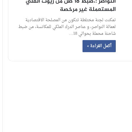
النواصر :،ضبط 18 طن من زيوت القلي
المستعملة غير مرخصة
تمكنت لجنة مختلطة تتكون من المصلحة الاقتصادية
لعمالة النواصر، و عناصر الدرك الملكي للمكانسة، من ضبط
شاحنة محملة بحوالي 18…
أكمل القراءة »