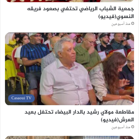
جمعية الشباب الرياضي تحتفي بصعود فريقه
النسوي(فيديو)
منذ أسبوعين
Casaoui TV
مقاطعة مولاي رشيد بالدار البيضاء تحتفل بعيد
العرش(فيديو)
منذ أسبوعين