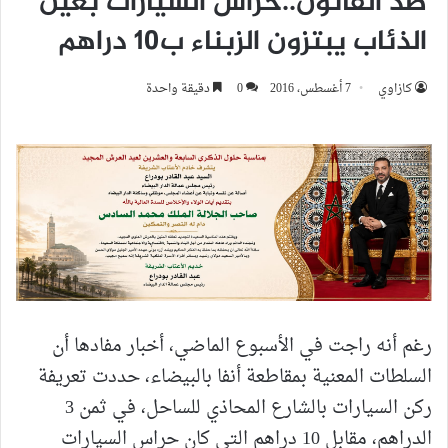
ضد القانون..حراس السيارات بعين
الذئاب يبتزون الزبناء ب10 دراهم
كازاوي
7 أغسطس، 2016
0
دقيقة واحدة
رغم أنه راجت في الأسبوع الماضي، أخبار مفادها أن
السلطات المعنية بمقاطعة أنفا بالبيضاء، حددت تعريفة
ركن السيارات بالشارع المحاذي للساحل، في ثمن 3
الدراهم، مقابل 10 دراهم التي كان حراس السيارات