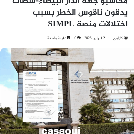
محاسبو جهة الدار البيضاء–سطات
يدقون ناقوس الخطر بسبب
اختلالات منصة SIMPL
كازاوي
2 فبراير، 2026
0
دقيقة واحدة