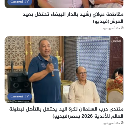
Casaoui TV
مقاطعة مولاي رشيد بالدار البيضاء تحتفل بعيد
العرش(فيديو)
منذ أسبوعين
Casaoui TV
منتدى درب السلطان لكرة اليد يحتفل بالتأهل لبطولة
العالم للأندية 2026 بمصر(فيديو)
منذ أسبوعين