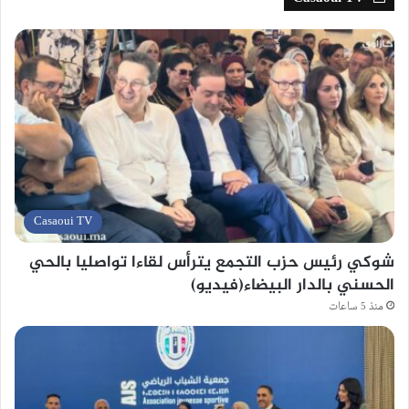
Casaoui TV
شوكي رئيس حزب التجمع يترأس لقاءا تواصليا بالحي
الحسني بالدار البيضاء(فيديو)
منذ 5 ساعات