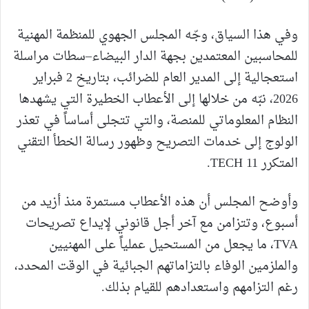
وفي هذا السياق، وجّه المجلس الجهوي للمنظمة المهنية
للمحاسبين المعتمدين بجهة الدار البيضاء–سطات مراسلة
استعجالية إلى المدير العام للضرائب، بتاريخ 2 فبراير
2026، نبّه من خلالها إلى الأعطاب الخطيرة التي يشهدها
النظام المعلوماتي للمنصة، والتي تتجلى أساساً في تعذر
الولوج إلى خدمات التصريح وظهور رسالة الخطأ التقني
المتكرر TECH 11.
وأوضح المجلس أن هذه الأعطاب مستمرة منذ أزيد من
أسبوع، وتتزامن مع آخر أجل قانوني لإيداع تصريحات
TVA، ما يجعل من المستحيل عملياً على المهنيين
والملزمين الوفاء بالتزاماتهم الجبائية في الوقت المحدد،
رغم التزامهم واستعدادهم للقيام بذلك.