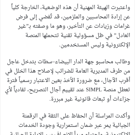
واعتبرت الهيئة المهنية أن هذه الوضعية، الخارجة كلياً
عن إرادة المحاسبين والملزمين، قد تُفضي إلى فرض
غرامات وزيادات عن التأخير، وهو ما وصفته بـ”غير
العادل” في ظل مسؤولية تقنية تتحملها المنصة
الإلكترونية وليس المستخدمين.
وطالب محاسبو جهة الدار البيضاء–سطات بتدخل عاجل
من طرف المديرية العامة للضرائب لإصلاح هذا الخلل في
أقرب الآجال، مع ضرورة الأخذ بعين الاعتبار رسمياً فترة
تعطل منصة SIMPL عند تقييم آجال التصريح، تفادياً لأي
جزاءات أو تبعات قانونية غير مبررة.
وأكدت المراسلة أن الحفاظ على الثقة في الرقمنة
الجبائية يمر عبر ضمان استمرارية وجودة الخدمات
الإلكترونية، واحترام مبدأ الإنصاف بين الإدارة الجبائية