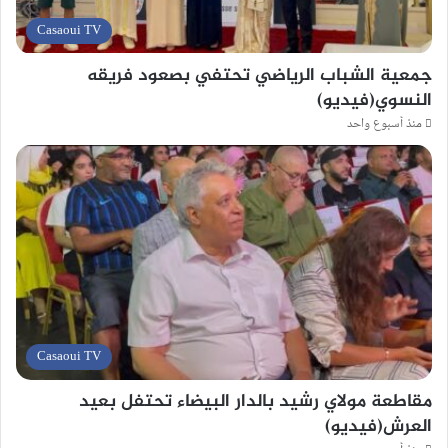
Casaoui TV
جمعية الشباب الرياضي تحتفي بصعود فريقه
النسوي(فيديو)
منذ أسبوع واحد
Casaoui TV
مقاطعة مولاي رشيد بالدار البيضاء تحتفل بعيد
العرش(فيديو)