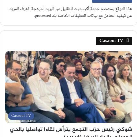
هذا الموقع يستخدم خدمة أكيسميت للتقليل من البريد المزعجة.
اعرف المزيد
عن كيفية التعامل مع بيانات التعليقات الخاصة بك processed
.
Casaoui TV
Casaoui TV
شوكي رئيس حزب التجمع يترأس لقاءا تواصليا بالحي