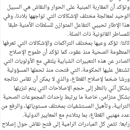
وتؤكد أن المقاربة المبنية على الحوار والنقاش هي السبيل
الوحيد لمعالجة مختلف الإشكالات التي تواجهها بلادنا، وفي
هذا الإطار تحييي التفاعل المتوازن للسلطات الأمنية طبقا
للمساطر القانونية ذات الصلة.
ثالثا: تؤكد وعيها بمختلف التراكمات والإشكالات التي تعرفها
المنظومة الصحية منذ عقود، كما تؤكد أن طموح الإصلاح
الصادر عن هذه التعبيرات الشبابية يلتقي مع الأولويات التي
تشتغل عليها الحكومة، التي فتحت منذ تحملها المسؤولية
ورشا ضخما لإصلاح القطاع، والذي لا يمكن أن تقاس نتائجه
بشكل آني بالنظر إلى حجم الإصلاحات التي يتم تنزيلها
بشكل متزامن، خاصة ما يرتبط بإحداث المجموعات الصحية
الترابية، وتأهيل المستشفيات بمختلف مستوياتها، والرفع من
عدد مهنيي القطاع، بما يتلاءم مع المعايير الدولية.
رابعا: تثمن كل المبادرات الرامية إلى فتح نقاش حول إصلاح