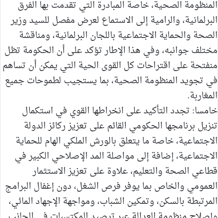
المنظومة الصحية، خاصة المبادرة التي تقدمت بها الفرق
البرلمانية، والرامية إلى الاستماع لعرض مفصل للسيد وزير
الصحة والحماية الاجتماعية باللجان البرلمانية، ومناقشة
مختلف جوانبه، وفي هذا الإطار تؤكد على أن الحكومة تظل
منفتحة على اقتراحات كل القوى الحية التي يمكن أن تساهم
في تجويد المنظومة الصحية، بما يستجيب لطموحات جميع
المغاربة.
خامسا: تجدد التأكيد على انخراطها القوي في استكمال
تنزيل برنامجها الحكومي القائم على تعزيز ركائز الدولة
الاجتماعية، خاصة ما يتعلق بالورش الملكي الهام للحماية
الاجتماعية، إضافة إلى مواصلة المد الإصلاحي الكبير في
قطاعي الصحة والتعليم، علاوة على تعزيز الاستثمار
العمومي والخاص بما يوفر فرص الشغل، دون إغفال البرامج
المرتبطة بالسكن، وتمكين الشباب، ومواجهة الإجهاد المائي،
وإصلاح منظومة العدالة عبر ترصيد المكتسبات في الجانب