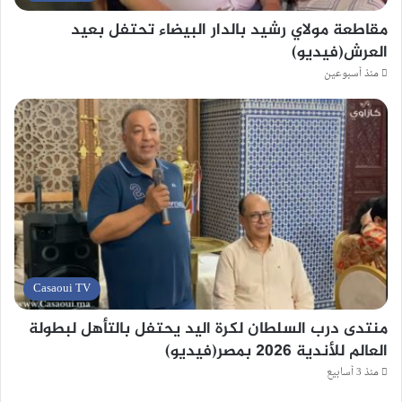
مقاطعة مولاي رشيد بالدار البيضاء تحتفل بعيد
العرش(فيديو)
منذ أسبوعين
Casaoui TV
منتدى درب السلطان لكرة اليد يحتفل بالتأهل لبطولة
العالم للأندية 2026 بمصر(فيديو)
منذ 3 أسابيع