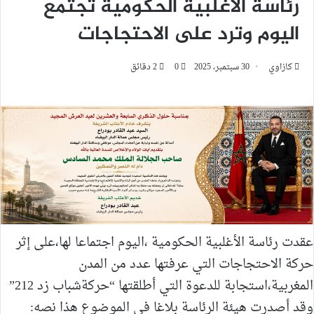
رئاسة الأغلبية الحكومية تجتمع
اليوم وترد على الاحتجاجات
كازاوي
30 سبتمبر، 2025
0
2 دقائق
عقدت رئاسة الأغلبية الحكومية ،اليوم اجتماعا لها،على إثر
حركة الاحتجاجات التي عرفتها عدد من المدن
المغربية،استجابة للدعوة التي أطلقتها “حركةشباب زد 212”
وقد أصدرت هيئة الرئاسة بلاغا في الموضوع هذا نصه: