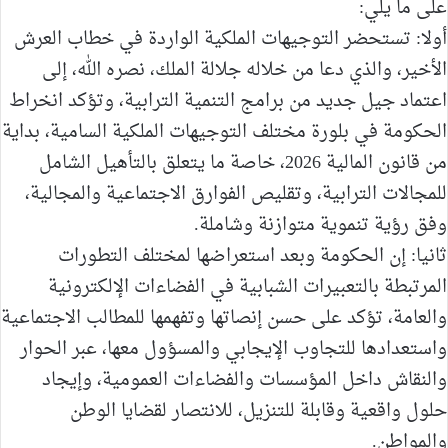
على ما يلي:
أولا: تستحضر التوجيهات الملكية الواردة في خطاب العرش
الأخير، والذي دعا من خلاله جلالة الملك، نصره الله، إلى
اعتماد جيل جديد من برامج التنمية الترابية، وتؤكد انخراط
الحكومة في بلورة مختلف التوجيهات الملكية السامية، بداية
من قانون المالية 2026، خاصة ما يتعلق بالتأهيل الشامل
للمجالات الترابية، وتقليص الفوارق الاجتماعية والمجالية،
وفق رؤية تنموية متوازنة وشاملة.
ثانيا: إن الحكومة وبعد استعراضها لمختلف التطورات
المرتبطة بالتعبيرات الشبابية في الفضاءات الإلكترونية
والعامة، تؤكد على حسن إنصاتها وتفهمها للمطالب الاجتماعية
واستعدادها للتجاوب الإيجابي والمسؤول معها، عبر الحوار
والنقاش داخل المؤسسات والفضاءات العمومية، وإيجاد
حلول واقعية وقابلة للتنزيل، للانتصار لقضايا الوطن
والمواطن.