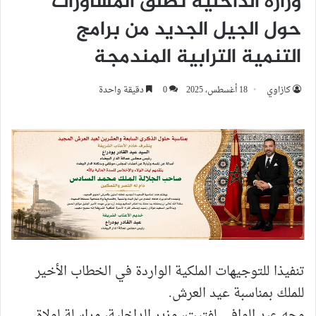
وزارة الداخلية تطلق المشاورات
حول الجيل الجديد من برامج
التنمية الترابية المندمجة
كازاوي
18 أغسطس، 2025
0
دقيقة واحدة
تنفيذا للتوجيهات الملكية الواردة في الخطاب الأخير
للملك بمناسبة عيد العرش.
وجه عبد الوافي لفتيت، وزير الداخلية، مراسلة لولاة