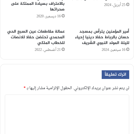
بالاعتراف بسيادة المملكة على
25 أبريل، 2024
صحرائها
16 ديسمبر، 2020
أمير المؤمنين يترأس بمسجد
عمالة مقاطعات عين السبع الحي
حسان بالرباط حفلا دينيا إحياء
المحمدي تحتضن حفلا للانصات
لليلة المولد النبوي الشريف
للخطاب الملكي
16 سبتمبر، 2024
21 أغسطس، 2022
اترك تعليقاً
لن يتم نشر عنوان بريدك الإلكتروني.
الحقول الإلزامية مشار إليها بـ
*
ا
ل
ت
ع