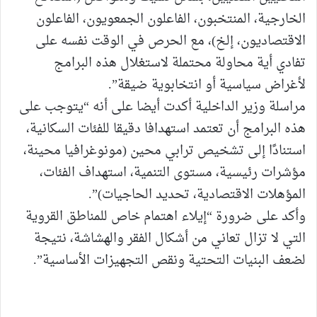
الخارجية، المنتخبون، الفاعلون الجمعويون، الفاعلون
الاقتصاديون، إلخ)، مع الحرص في الوقت نفسه على
تفادي أية محاولة محتملة لاستغلال هذه البرامج
لأغراض سياسية أو انتخابوية ضيقة”.
مراسلة وزير الداخلية أكدت أيضا على أنه “يتوجب على
هذه البرامج أن تعتمد استهدافا دقيقا للفئات السكانية،
استنادًا إلى تشخيص ترابي محين (مونوغرافيا محينة،
مؤشرات رئيسية، مستوى التنمية، استهداف الفئات،
المؤهلات الاقتصادية، تحديد الحاجيات)”.
وأكد على ضرورة “إيلاء اهتمام خاص للمناطق القروية
التي لا تزال تعاني من أشكال الفقر والهشاشة، نتيجة
لضعف البنيات التحتية ونقص التجهيزات الأساسية”.