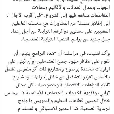
الجهات وعمال العمالات والأقاليم وعمالات
المقاطعات،دعاهم فيها إلى الشروع، “في أقرب الآجال”،
إلى إطلاق سلسلة من المشاورات مع مختلف الفاعلين
المعنيين على مستوى دوائرهم الترابية من أجل إعداد
جيل جديد من برامج التنمية الترابية المندمجة.
وأكد لفتيت، في مراسلته أن “هذه البرامج ينبغي أن
تقوم على تظافر جهود جميع المتدخلين، وأن تُبنى على
أولويات محددة بوضوح ومشاريع ذات أثر ملموس تشمل
بالأساس تعزيز التشغيل من خلال إجراءات ومشاريع
تلائم المؤهلات الاقتصادية وخصوصيات كل مجال
ترابي، وتقوية الخدمات الاجتماعية الأساسية لا سيما من
خلال تحسين قطاعات التعليم والتدريس والولوج
للرعاية الصحية، كذا التدبير الاستباقي والمستدام