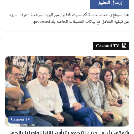
هذا الموقع يستخدم خدمة أكيسميت للتقليل من البريد المزعجة.
اعرف المزيد
عن كيفية التعامل مع بيانات التعليقات الخاصة بك processed
.
Casaoui TV
Casaoui TV
شوكي رئيس حزب التجمع يترأس لقاءا تواصليا بالحي