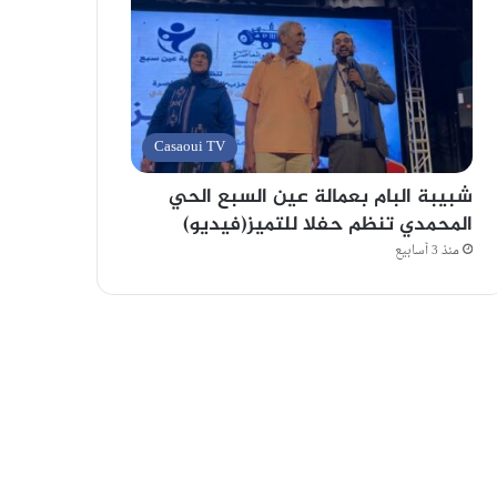
Casaoui TV
شبيبة البام بعمالة عين السبع الحي
المحمدي تنظم حفلا للتميز(فيديو)
منذ 3 أسابيع