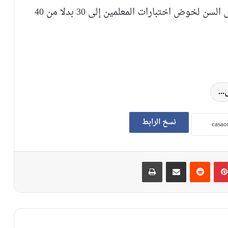
انتقد حزب الاتحاد الاشتراكي بالمغرب، تقليص السن لخوض اختبارات المعلمين إلى 30 بدلا من 40
نسخ الرابط
بينتيريست
‏Reddit
مشاركة عبر البريد
طباعة