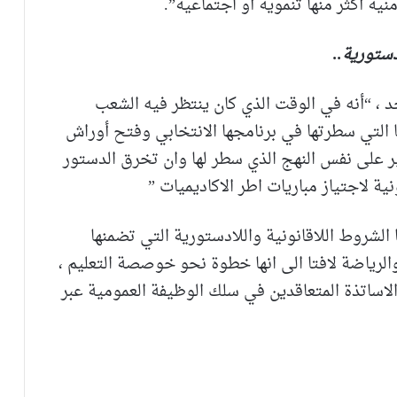
ة أكثر منها تنموية أو اجتماعية”.
ستورية..
 ، “أنه في الوقت الذي كان ينتظر فيه الشعب
 التي سطرتها في برنامجها الانتخابي وفتح أوراش
ر على نفس النهج الذي سطر لها وان تخرق الدستور
 لاجتياز مباريات اطر الاكاديميات ”
الشروط اللاقانونية واللادستورية التي تضمنها
 والرياضة لافتا الى انها خطوة نحو خوصصة التعليم ،
 الاساتذة المتعاقدين في سلك الوظيفة العمومية عبر