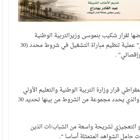
ها لقرار شكيب بنموسى وزيرالتربية الوطنية
والتعليم الأولي والرياضة الذي يتعلق بـ “حصر” عملية تنظيم مباراة التشغيل في شروط محدد (30
وإقصائي” .
اطي قرار وزارة التربية الوطنية والتعليم الأولي
والرياضة بشأن عملية تنظيم مباراة التشغيل، والذي يحدد مجموعة من الشروط من بينها تحديد 30
 و التعجيزي لشريحة واسعة من الشباب/ات الذين
ت حامل الشواهد المتمثلة أساسا “.