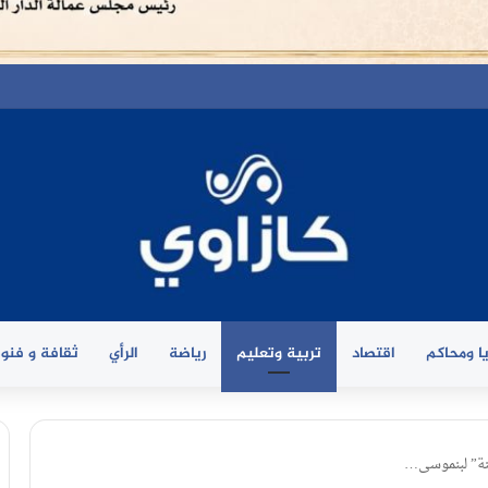
ا ومحاكم
اقتصاد
تربية وتعليم
رياضة
الرأي
ثقافة و فنو