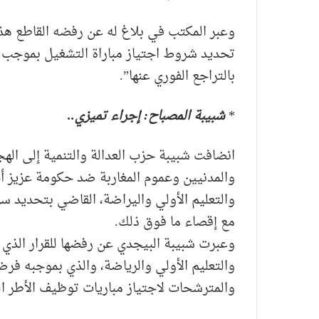
وعبر المكتب في بلاغ له عن رفضه القاطع هذه
تحديد شروط اجتياز مباراة التشغيل بموجب الع
بالتراجع الفوري عنها”.
*
شبيبة المصباح: إجراء تميزي..
انضافت شبيبة حزب العدالة والتنمية إلى الهج
والمدنيين وعموم المغاربة ضد حكومة عزيز أخ
مع إقصاء ما فوق ذلك.
وعبرت شبيبة البيجدي عن رفضها للقرار الذي ت
والمترشحات لاجتياز مباريات توظيف الأطر الن