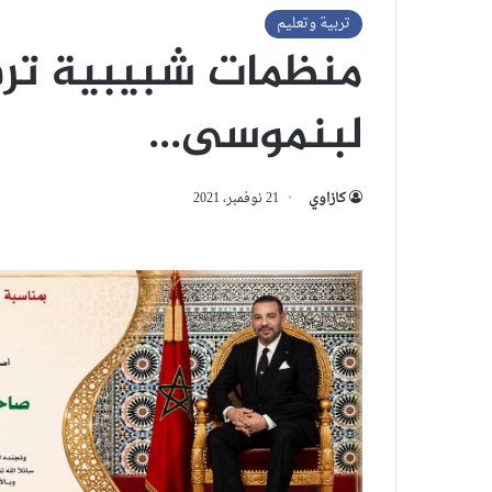
تربية وتعليم
لبنموسى…
كازاوي
21 نوفمبر، 2021