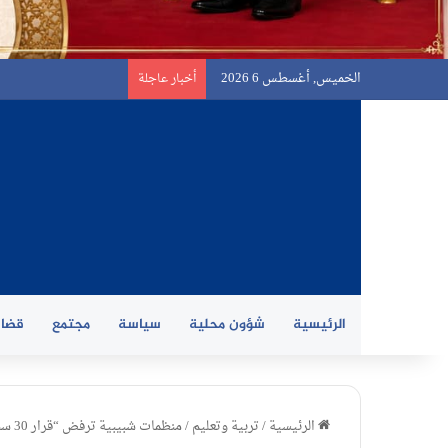
الخميس, أغسطس 6 2026
أخبار عاجلة
الرئيسية
شؤون محلية
سياسة
مجتمع
قضاي
الرئيسية
/
تربية وتعليم
/
منظمات شبيبية ترفض “قرار 30 سنة” لبنموسى…