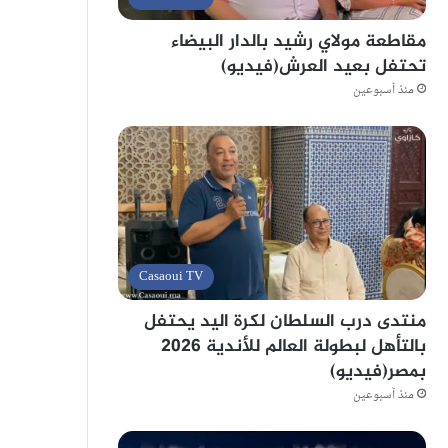
مقاطعة مولاي رشيد بالدار البيضاء
تحتفل بعيد العرش(فيديو)
منذ أسبوعين
Casaoui TV
منتدى درب السلطان لكرة اليد يحتفل
بالتأهل لبطولة العالم للأندية 2026
بمصر(فيديو)
منذ أسبوعين