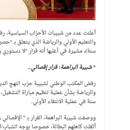
أعلنت عدد من شبيبات الأحزاب السياسية، رفض
سنة)، مشيرة في أغلبها أنه قرار “لا دستوري 
*
شبيبة البراهمة: قرار إقصائي..
رفض المكتب الوطني لشبيبة حزب النهج الديمقر
سنة في عملية الانتقاء الأولي.
ووصفت شبيبة البراهمة، القرار بـ ” الإقصائي
أثقلت كاهلهم البطالة، خصوصا بوجه الشباب/ا