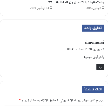
واستحقوا قرارات عزل من الداخلية
22
8 يناير، 2015
14 نوفمبر، 2016
تعليق واحد
simomursi
ي
:
ق
23 يوليو، 2020 الساعة 08:41
و
بالتوفيق للجميع
ل
رد
اترك تعليقاً
لن يتم نشر عنوان بريدك الإلكتروني.
الحقول الإلزامية مشار إليها بـ
*