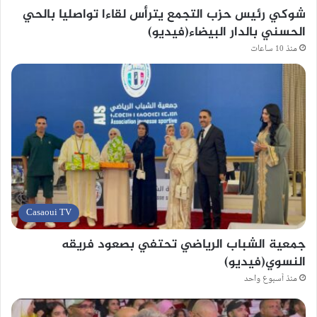
شوكي رئيس حزب التجمع يترأس لقاءا تواصليا بالحي
الحسني بالدار البيضاء(فيديو)
منذ 10 ساعات
Casaoui TV
جمعية الشباب الرياضي تحتفي بصعود فريقه
النسوي(فيديو)
منذ أسبوع واحد