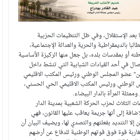
بعد الإستقلال، وفي ظل التنظيمات الحزبية
لبا بالديمقراطية والحرية والعدالة الإجتماعية،
 أو بمقدسات بلده، بل جعل منها الركيزة الأساسية
ال في أحد القيادات الشبابية التي تنشط داخل
من” عضو المجلس الوطني ورئيس المكتب الاقليمي
س الوطني ورئيس المكتب الاقليمي الحي الحسني،
ثلة المرأة بالدار البيضاء.
ات الثلاث لحزب الحركة الشعبية بمدينة الدار
ضافة إلى أنها جريمة يعاقب عليها القانون، فهي
ا التنديد بفعلتهم والتصدي لها، ويضيف البيان أن
غاربة قوة فوق قوتهم الوطنية للدفاع عن أرضهم