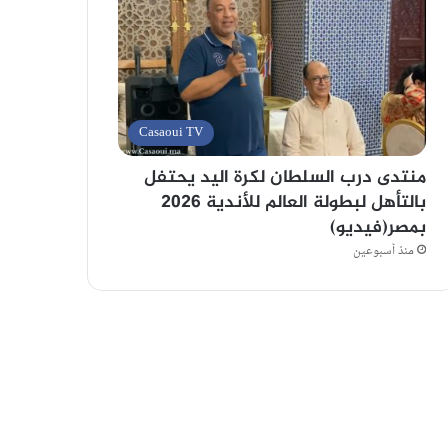
Casaoui TV
منتدى درب السلطان لكرة اليد يحتفل
بالتأهل لبطولة العالم للأندية 2026
بمصر(فيديو)
منذ أسبوعين