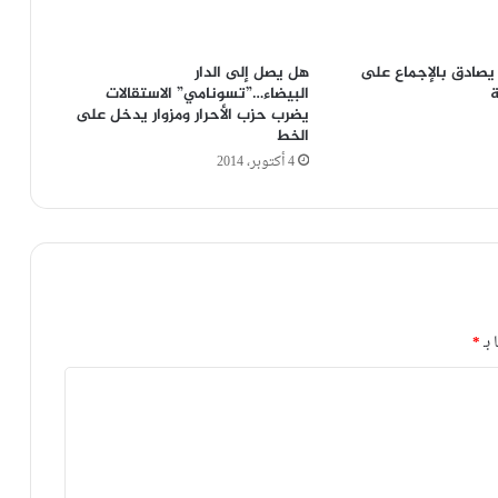
يصادق بالإجماع على
هل يصل إلى الدار
البيضاء…”تسونامي” الاستقالات
يضرب حزب الأحرار ومزوار يدخل على
الخط
4 أكتوبر، 2014
 بـ
*