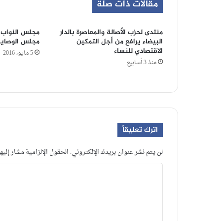
مقالات ذات صلة
منتدى لحزب الأصالة والمعاصرة بالدار
مجلس النواب 
البيضاء يرافع من أجل التمكين
مجلس الوصاية
الاقتصادي للنساء
5 مايو، 2016
منذ 3 أسابيع
اترك تعليقاً
لن يتم نشر عنوان بريدك الإلكتروني.
الحقول الإلزامية مشار إليها
ا
ل
ت
ع