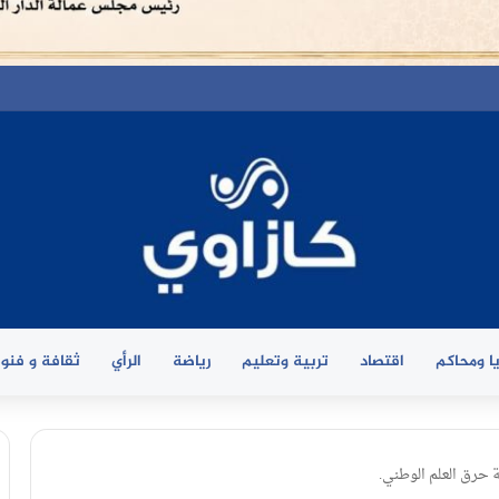
ا ومحاكم
اقتصاد
تربية وتعليم
رياضة
الرأي
ثقافة و فنو
 حرق العلم الوطني.