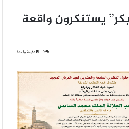
وبكر” يستنكرون واقعة
0
دقيقة واحدة