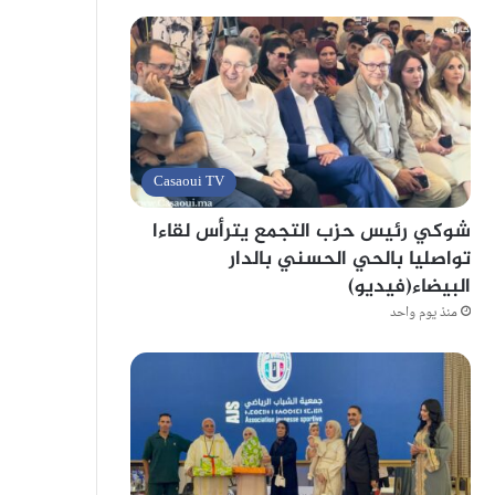
Casaoui TV
شوكي رئيس حزب التجمع يترأس لقاءا
تواصليا بالحي الحسني بالدار
البيضاء(فيديو)
منذ يوم واحد