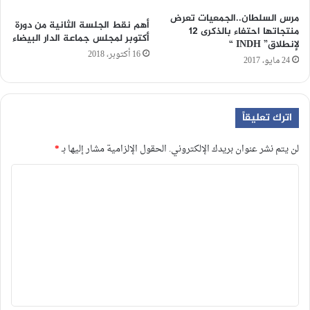
مرس السلطان..الجمعيات تعرض
أهم نقط الجلسة الثانية من دورة
منتجاتها احتفاء بالذكرى 12
أكتوبر لمجلس جماعة الدار البيضاء
لإنطلاق” INDH “
16 أكتوبر، 2018
24 مايو، 2017
اترك تعليقاً
لن يتم نشر عنوان بريدك الإلكتروني.
الحقول الإلزامية مشار إليها بـ
*
ا
ل
ت
ع
ل
ي
ق