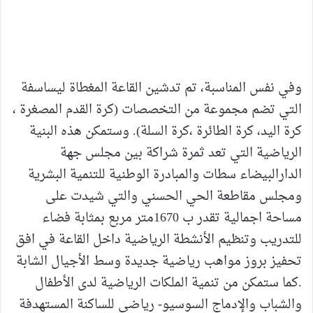
وفي نفس المناسبة، تم تدشين القاعة المغطاة ليساسفة
التي تضم مجموعة من التخصصات (كرة القدم المصغرة ،
كرة اليد، كرة الطائرة ،كرة السلة). وستمكن هذه البنية
الرياضية التي تعد ثمرة شراكة بين مجلس جهة
الدارالبيضاء سطات والمبادرة الوطنية للتنمية البشرية
ومجلس مقاطعة الحي الحسني والتي شيدت على
مساحة اجمالية تقدر ب 1670متر مربع بمثابة فضاء
للتدريب وتنظيم الأنشطة الرياضية داخل القاعة في افق
تحفيز بروز مواهب رياضية جديدة وسط الأجيال الشابة
.كما ستمكن من تنمية الملكات الرياضية لدى الأطفال
والشباب والإدماج السوسيو- رياضي للساكنة المستهدفة