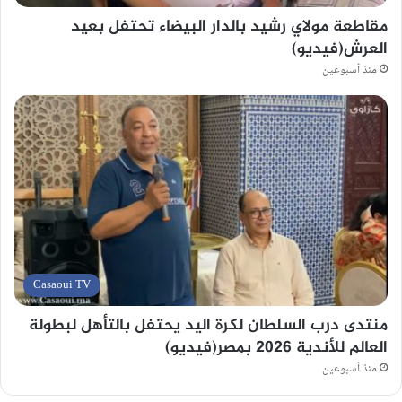
مقاطعة مولاي رشيد بالدار البيضاء تحتفل بعيد
العرش(فيديو)
منذ أسبوعين
Casaoui TV
منتدى درب السلطان لكرة اليد يحتفل بالتأهل لبطولة
العالم للأندية 2026 بمصر(فيديو)
منذ أسبوعين