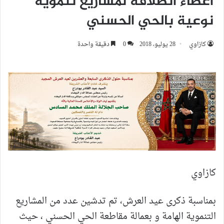
اعطاء انطلاقة لمشاريع تنموية
نوعية بالحي الحسني
كازاوي
28 يوليو، 2018
0
دقيقة واحدة
كازاوي
بمناسبة ذكرى عيد العرش، تم تدشين عدد من المشاريع
التنموية الهامة و بعمالة مقاطعة الحي الحسني ، حيث