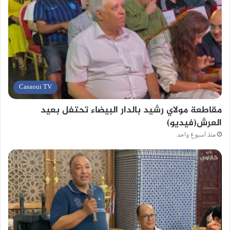
Casaoui TV
مقاطعة مولاي رشيد بالدار البيضاء تحتفل بعيد
العرش(فيديو)
منذ أسبوع واحد