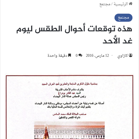
الرئيسية
/
مجتمع
مجتمع
هذه توقعات أحوال الطقس ليوم
غد الأحد
كازاوي
12 مارس، 2016
0
دقيقة واحدة