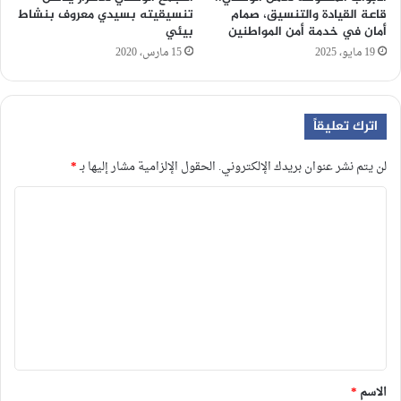
قاعة القيادة والتنسيق، صمام
تنسيقيته بسيدي معروف بنشاط
أمان في خدمة أمن المواطنين
بيئي
19 مايو، 2025
15 مارس، 2020
اترك تعليقاً
لن يتم نشر عنوان بريدك الإلكتروني.
الحقول الإلزامية مشار إليها بـ
*
ا
ل
ت
ع
ل
ي
ق
*
الاسم
*