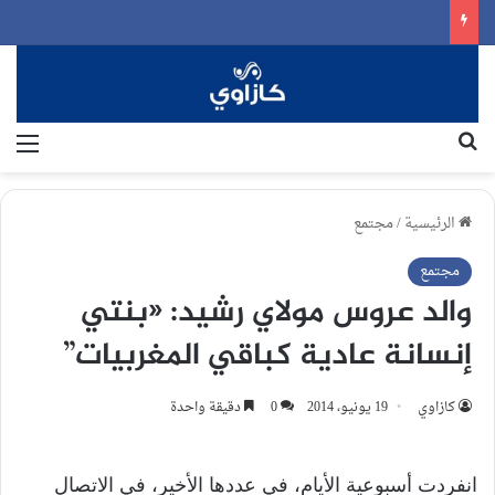
بحث عن
الق
الرئيسية
/
مجتمع
مجتمع
والد عروس مولاي رشيد: «بنتي
إنسانة عادية كباقي المغربيات”
كازاوي
19 يونيو، 2014
0
دقيقة واحدة
انفردت أسبوعية الأيام، في عددها الأخير، في الاتصال