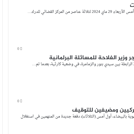
ت
المركز القضائي للدرك…
0
وزير الفلاحة للمسائلة البرلمانية
0
مركيين ومضيفين للتوقيف
جهوية بالبيضاء، أول أمس (الثلاثاء)، دفعة جديدة من المتهمين في استغلال