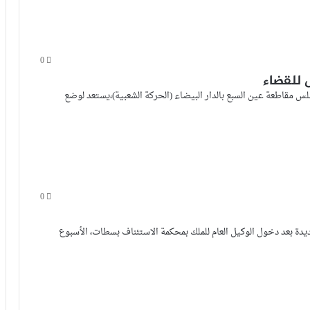
0
 للقضاء
مقاطعة عين السبع بالدار البيضاء (الحركة الشعبية)،يستعد لوضع
0
دة بعد دخول الوكيل العام للملك بمحكمة الاستئناف بسطات، الأسبوع