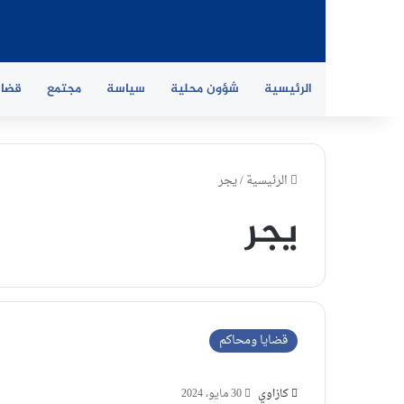
الرئيسية
شؤون محلية
سياسة
مجتمع
قضاي
الرئيسية
/
يجر
يجر
قضايا ومحاكم
كازاوي
30 مايو، 2024