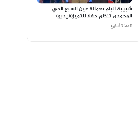
شبيبة البام بعمالة عين السبع الحي
المحمدي تنظم حفلا للتميز(فيديو)
منذ 3 أسابيع