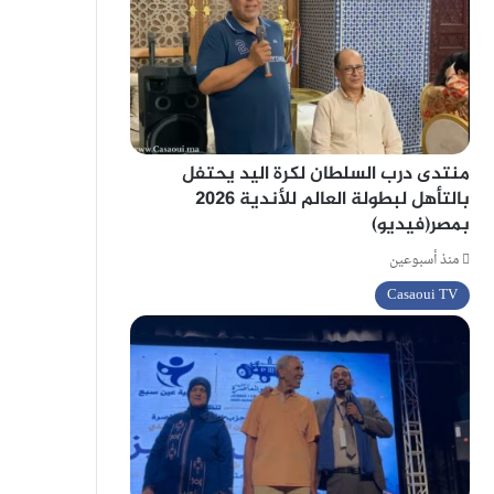
منتدى درب السلطان لكرة اليد يحتفل
بالتأهل لبطولة العالم للأندية 2026
بمصر(فيديو)
منذ أسبوعين
Casaoui TV