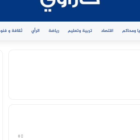
ا ومحاكم
اقتصاد
تربية وتعليم
رياضة
الرأي
ثقافة و فنو
0