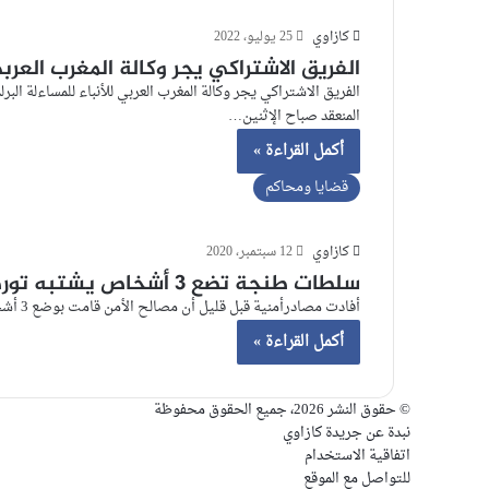
كازاوي
25 يوليو، 2022
الفريق الاشتراكي يجر وكالة المغرب العربي
الفريق الاشتراكي يجر وكالة المغرب العربي للأنباء للمساءلة ال
المنعقد صباح الإثنين…
أكمل القراءة »
قضايا ومحاكم
كازاوي
12 سبتمبر، 2020
سلطات طنجة تضع 3 أشخاص يشتبه تورطهم في قتل الطفل عدنان
أفادت مصادرأمنية قبل قليل أن مصالح الأمن قامت بوضع 3 أشخاص آخرين تحت الحراسة النظرية، كانوا يتقاسمون مع المشتبه به…
أكمل القراءة »
© حقوق النشر 2026، جميع الحقوق محفوظة
نبدة عن جريدة كازاوي
اتفاقية الاستخدام
للتواصل مع الموقع