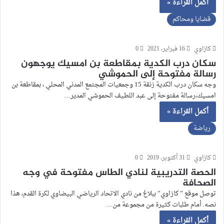
أكمل القراءة »
قضايا ومحاكم
كازاوي
16 فبراير، 2021
0
سكان درب الكدية بمقاطعة بن امسيك يوجهون
رسالة مفتوحة إلى الحموشي
وجه سكان درب الكدية زنقة 15 وجمعيات المجتمع المدني المحلي ، بمقاطعة بن
امسيك،رسالة مفتوحة إلى عبد اللطيف الحموشي المدير…
أكمل القراءة »
رياضة
كازاوي
31 أكتوبر، 2019
0
الحصة التدريبية لنادي الطاس مفتوحة في وجه
الصحافة
توصل موقع ” كازاوي” ببلاغ من نادي الاتحاد الرياضي البيضاوي لكرة القدم، هذا
نصه. أمام طلبات كثيرة من مجموعة من…
أكمل القراءة »