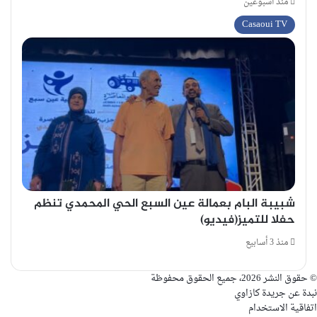
منذ أسبوعين
Casaoui TV
شبيبة البام بعمالة عين السبع الحي المحمدي تنظم
حفلا للتميز(فيديو)
منذ 3 أسابيع
© حقوق النشر 2026، جميع الحقوق محفوظة
نبدة عن جريدة كازاوي
اتفاقية الاستخدام