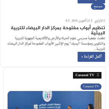
مجتمع
كازاوي
21 أكتوبر، 2019
0
تنظيم أبواب مفتوحة بمركز الدار البيضاء للتربية
البيئية
نظمت جمعية مدرسي علوم الحياة والأرض والأكاديمية الجهوية للتربية
والتكوين ومؤسسة “ليديك” يوم الإثنين الأبواب المفتوحة لمركز الدار البيضاء
للتربية…
أكمل القراءة »
Casaoui TV
Casaoui TV