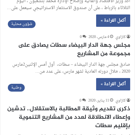
أكد وزير الاقتصاد والمالية وإصلاح الإدارة محمد بنشعبون ، اليوم
الثلاثاء بالرباط ، على أن صندوق الاستثمار الاستراتيجي سيعمل على…
أكمل القراءة »
شؤون محلية
كازاوي
4 مارس، 2020
0
مجلس جهة الدار البيضاء سطات يصادق على
مجموعة من المشاريع
صادق مجلس جهة الدار البيضاء – سطات، أول أمس الإثنين2مارس
2020 ، خلال دورته العادية لشهر مارس، على عدد من…
أكمل القراءة »
وطنية
كازاوي
11 يناير، 2020
0
ذكرى تقديم وثيقة المطالبة بالاستقلال.. تدشين
وإعطاء الانطلاقة لعدد من المشاريع التنموية
بإقليم سطات