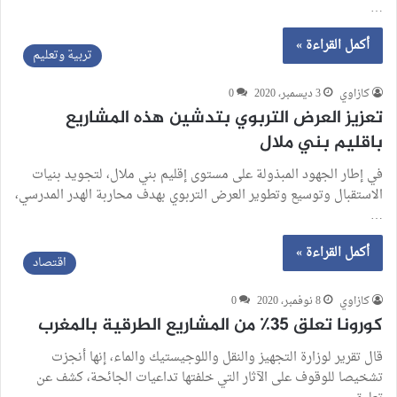
…
أكمل القراءة »
تربية وتعليم
كازاوي
3 ديسمبر، 2020
0
تعزيز العرض التربوي بتدشين هذه المشاريع
باقليم بني ملال
في إطار الجهود المبذولة على مستوى إقليم بني ملال، لتجويد بنيات
الاستقبال وتوسيع وتطوير العرض التربوي بهدف محاربة الهدر المدرسي،
…
أكمل القراءة »
اقتصاد
كازاوي
8 نوفمبر، 2020
0
كورونا تعلق 35٪ من المشاريع الطرقية بالمغرب
قال تقرير لوزارة التجهيز والنقل واللوجيستيك والماء، إنها أنجزت
تشخيصا للوقوف على الآثار التي خلفتها تداعيات الجائحة، كشف عن