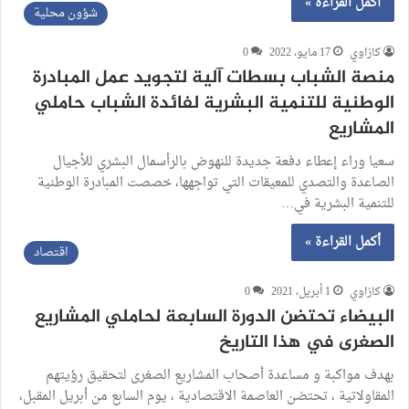
أكمل القراءة »
شؤون محلية
كازاوي
17 مايو، 2022
0
منصة الشباب بسطات آلية لتجويد عمل المبادرة
الوطنية للتنمية البشرية لفائدة الشباب حاملي
المشاريع
سعيا وراء إعطاء دفعة جديدة للنهوض بالرأسمال البشري للأجيال
الصاعدة والتصدي للمعيقات التي تواجهها، خصصت المبادرة الوطنية
للتنمية البشرية في…
أكمل القراءة »
اقتصاد
كازاوي
1 أبريل، 2021
0
البيضاء تحتضن الدورة السابعة لحاملي المشاريع
الصغرى في هذا التاريخ
بهدف مواكبة و مساعدة أصحاب المشاريع الصغرى لتحقيق رؤيتهم
المقاولاتية ، تحتضن العاصمة الاقتصادية ، يوم السابع من أبريل المقبل،