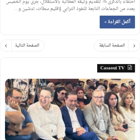
احتفاء بالذكرى 76 لتقديم وثيقة المطالبة بالاستقلال، جرى يوم الخميس
بعدد من الجماعات التابعة للنفوذ الترابي لإقليم سطات، تدشين و…
أكمل القراءة »
الصفحة السابقة
الصفحة التالية
Casaoui TV