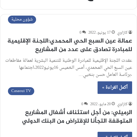
شؤون محلية
كازاوي
17 يونيو، 2022
0
عمالة عين السبع الحي المحمدي:اللجنة الإقليمية
للمبادرة تصادق على عدد من المشاريع
عقدت اللجنة الإقليمية للمبادرة الوطنية للتنمية البشرية لعمالة مقاطعات
عين السبع الحي المحمدي، أمس الخميس 16يونيو2022،اجتماعها
،برئاسة العامل حسن بنخيي…
أكمل القراءة »
Casaoui TV
كازاوي
20 مايو، 2022
0
الرميلي: من أجل استئناف أشغال المشاريع
المتوقفة التجأنا للإقتراض من البنك الدولي