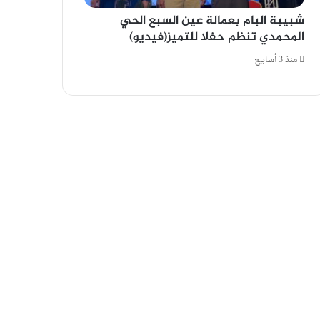
شبيبة البام بعمالة عين السبع الحي
المحمدي تنظم حفلا للتميز(فيديو)
منذ 3 أسابيع