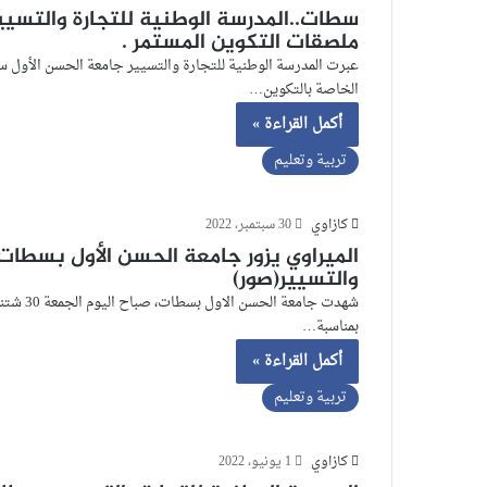
سطات..المدرسة الوطنية للتجارة والتسيي
ملصقات التكوين المستمر .
عبرت المدرسة الوطنية للتجارة والتسيير جامعة الحسن الأول س
الخاصة بالتكوين…
أكمل القراءة »
تربية وتعليم
كازاوي
30 سبتمبر، 2022
الميراوي يزور جامعة الحسن الأول بسطات 
والتسيير(صور)
شهدت جام
بمناسبة…
أكمل القراءة »
تربية وتعليم
كازاوي
1 يونيو، 2022