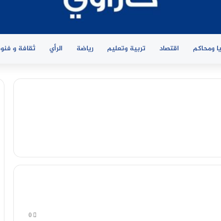
ا ومحاكم
اقتصاد
تربية وتعليم
رياضة
الرأي
ثقافة و فنو
0