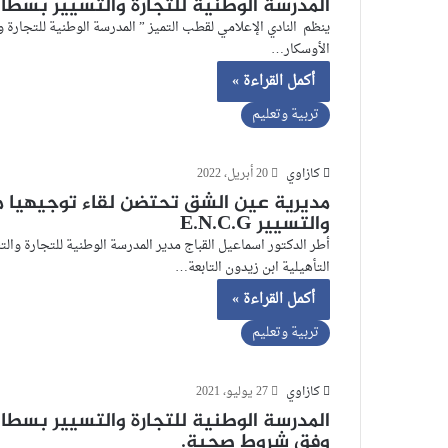
المدرسة الوطنية للتجارة والتسيير بسطات
ينظم النادي الإعلامي لقطب التميز ” المدرسة الوطنية للتجارة 
الأوسكار…
أكمل القراءة »
تربية وتعليم
كازاوي
20 أبريل، 2022
مديرية عين الشق تحتضن لقاء توجيهيا من 
والتسيير E.N.C.G
التأهيلية ابن زيدون التابعة…
أكمل القراءة »
تربية وتعليم
كازاوي
27 يوليو، 2021
المدرسة الوطنية للتجارة والتسيير بسطات
وفق شروط صحية.