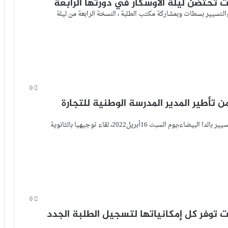
 تحتضن ليلة الأوسكار في دورتها الرابعة
والتسيير بسطات وبمشاركة مكتب الطلبة ، النسخة الرابعة من ليلة
0
تأطير المدير المدرسة الوطنية للتجارة
أطر الدكتور اسماعيل القباج مدير المدرسة الوطنية للتجارة والتسيير بالدا البيضاء،يوم السبت 16أبريل2022، لقاء توجيهيا بالثانوية
0
 توفر كل إمكانياتها لتسجيل الطلبة الجدد