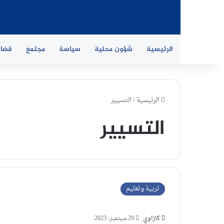
الرئيسية
شؤون محلية
سياسة
مجتمع
قضاي
الرئيسية
/
التسيير
التسيير
تربية وتعليم
كازاوي
29 سبتمبر، 2023