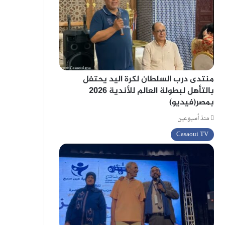
منتدى درب السلطان لكرة اليد يحتفل
بالتأهل لبطولة العالم للأندية 2026
بمصر(فيديو)
منذ أسبوعين
Casaoui TV