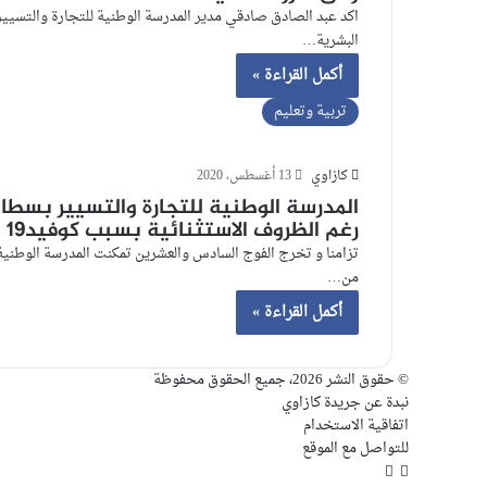
اكد عبد الصادق صادقي مدير المدرسة الوطنية للتجارة والتسيي
البشرية…
أكمل القراءة »
تربية وتعليم
كازاوي
13 أغسطس، 2020
المدرسة الوطنية للتجارة والتسيير بسطا
رغم الظروف الاستثنائية بسبب كوفيد19
تزامنا و تخرج الفوج السادس والعشرين تمكنت المدرسة الوطنية 
من…
أكمل القراءة »
© حقوق النشر 2026، جميع الحقوق محفوظة
نبدة عن جريدة كازاوي
اتفاقية الاستخدام
للتواصل مع الموقع
فيسبوك
ملخص