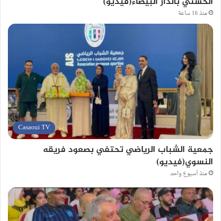
الحسني بالدار البيضاء(فيديو)
منذ 16 ساعة
Casaoui TV
جمعية الشباب الرياضي تحتفي بصعود فريقه
النسوي(فيديو)
منذ أسبوع واحد