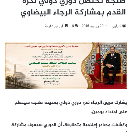
طنجة تحتضن دوري دولي لكرة
القدم بمشاركة الرجاء البيضاوي
كازاوي
29 يونيو، 2016
0
أقل من دقيقة
يشارك فريق الرجاء في دوري دولي بمدينة طنجة سينظم
على امتداد يومين.
وكشفت مصادر إعلامية متطابقة، أن الدوري سيعرف مشاركة