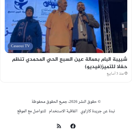
Casaoui TV
شبيبة البام بعمالة عين السبع الحي المحمدي تنظم
حفلا للتميز(فيديو)
منذ 3 أسابيع
© حقوق النشر 2026، جميع الحقوق محفوظة
نبدة عن جريدة كازاوي
اتفاقية الاستخدام
للتواصل مع الموقع
فيسبوك
ملخص