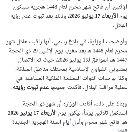
الإثنين، أن فاتح شهر محرم لعام 1448 هجرية سيكون
يوم
الأربعاء 17 يونيو 2026
، وذلك بعد ثبوت عدم رؤية
الهلال.
وأوضحت الوزارة، في بلاغ رسمي، أنها راقبت هلال شهر
محرم لعام 1448 هـ بعد مغرب يوم الإثنين 29 ذي الحجة
1447 هـ، الموافق لـ15 يونيو 2026، حيث تم الاتصال
بمندوبي الشؤون الإسلامية بمختلف مناطق المملكة،
وكذا بوحدات القوات المسلحة الملكية المساهمة في
عملية مراقبة الهلال، فأكدت جميعها
عدم ثبوت رؤيته
.
وبناءً على ذلك، أفادت الوزارة أن شهر ذي الحجة
استكمل ثلاثين يوماً، ليكون يوم
الأربعاء 17 يونيو 2026
هو فاتح شهر محرم وأول أيام السنة الهجرية الجديدة
1448.