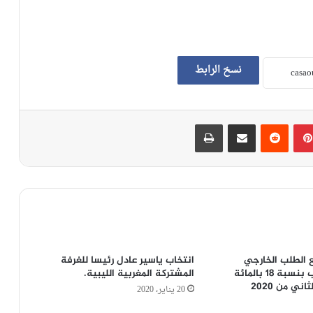
نسخ الرابط
بينتيريست
‏Reddit
مشاركة عبر البريد
طباعة
ع الطلب الخارجي
انتخاب ياسير عادل رئيسا للغرفة
الموجه للمغرب بنسبة 18 بالمائة
المشتركة المغربية الليبية.
ني من 2020
20 يناير، 2020