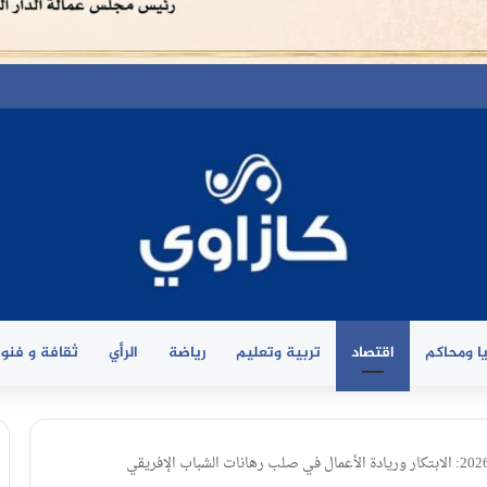
ا ومحاكم
اقتصاد
تربية وتعليم
رياضة
الرأي
ثقافة و فنو