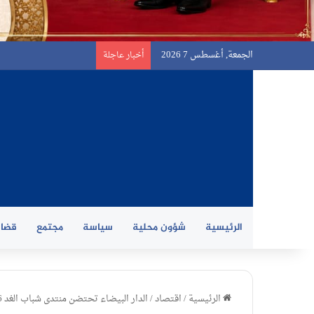
الجمعة, أغسطس 7 2026
أخبار عاجلة
الرئيسية
شؤون محلية
سياسة
مجتمع
قضاي
الرئيسية
/
اقتصاد
/
الدار البيضاء تحتضن منتدى شباب الغد 2026: الابتكار وريادة الأعمال في صلب رهانات الشباب الإفريقي