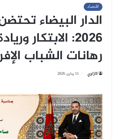
اقتصاد
الدار البيضاء تحتض
2026: الابتكار و
رهانات الشباب الإف
كازاوي
11 يناير، 2026