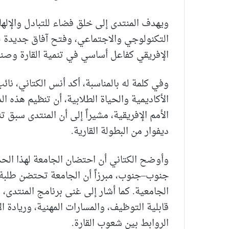
ويهدف المنتدى إلى خلق فضاء للتبادل والإلهام
التكنولوجي والاجتماعي، وفتح آفاق جديدة للت
الإفريقي كفاعل أساسي في تنمية القارة وصنا
وفي كلمة له بالمناسبة، أكد أنس الكتاني، نا
الأكاديمية والحياة الطلابية، أن تنظيم هذه 
الأمم الإفريقية، مشيراً إلى أن المنتدى سب
ديفوار من البطولة القارية.
وأوضح الكتاني أن احتضان الجامعة لهذا الحد
الجامعية. كما أشار إلى غنى برنامج المنتد
قابلية التوظيف، والمسارات المهنية، وريادة ا
الروابط بين شعوب القارة.