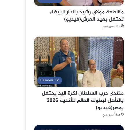
مقاطعة مولاي رشيد بالدار البيضاء
تحتفل بعيد العرش(فيديو)
منذ أسبوعين
Casaoui TV
منتدى درب السلطان لكرة اليد يحتفل
بالتأهل لبطولة العالم للأندية 2026
بمصر(فيديو)
منذ أسبوعين