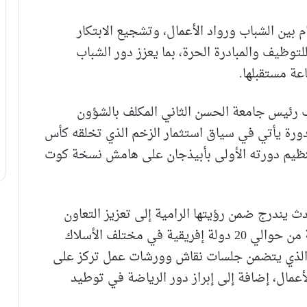
 بين الشباب ورواد الأعمال، وتشجيع الابتكار
وظيف والمبادرة الحرة، بما يعزز دور الشباب
عة مستقبلها.
ئب رئيس جامعة الحسن الثاني المكلف بالشؤون
الدورة يأتي في سياق استثمار الزخم الذي تخلقه كأس
ق تنظيم دورته الأولى بأبيذجان على هامش نسخة كوت
ث يندرج ضمن رؤيتها الرامية إلى تعزيز التعاون
جنوب–جنوب، مبرزاً أن الجامعة تحتضن طلبة من حوالي 20 دولة إفريقية في مختلف الأسلاك
ى، الذي يتضمن جلسات نقاش وورشات عمل تركز على
لأعمال، إضافة إلى إبراز دور الرياضة في توطيد