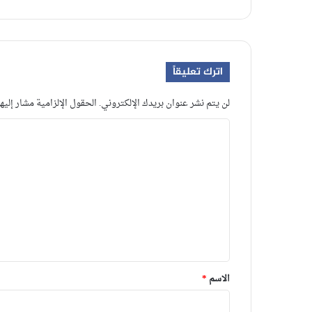
اترك تعليقاً
لن يتم نشر عنوان بريدك الإلكتروني.
الحقول الإلزامية مشار إليها
ا
ل
ت
ع
ل
ي
ق
*
الاسم
*