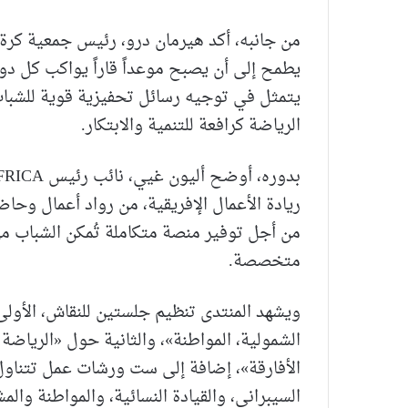
يطمح إلى أن يصبح موعداً قاراً يواكب كل دور
يتمثل في توجيه رسائل تحفيزية قوية للشباب،
الرياضة كرافعة للتنمية والابتكار.
ريادة الأعمال الإفريقية، من رواد أعمال و
من أجل توفير منصة متكاملة تُمكن الشباب م
متخصصة.
ويشهد المنتدى تنظيم جلستين للنقاش، الأولى
الشمولية، المواطنة»، والثانية حول «الرياضة 
الأفارقة»، إضافة إلى ست ورشات عمل تتناول ر
السيبراني، والقيادة النسائية، والمواطنة وا