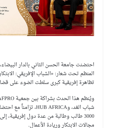
المنظم تحت شعار: «الشباب الإفريقي: الابتكا
تظاهرة إفريقية كبرى سلطت الضوء على قضايا ال
شباب الغد، وHUB AFRICA،
3000 طالب وطالبة من عدة دول إفريقية، 
مجالات الابتكار وريادة الأعمال.