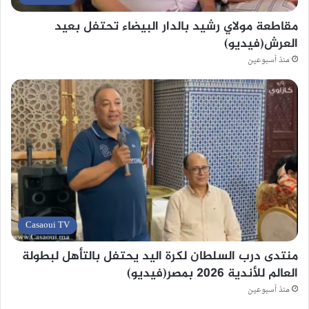
مقاطعة مولاي رشيد بالدار البيضاء تحتفل بعيد
العرش(فيديو)
منذ أسبوعين
Casaoui TV
منتدى درب السلطان لكرة اليد يحتفل بالتأهل لبطولة
العالم للأندية 2026 بمصر(فيديو)
منذ أسبوعين