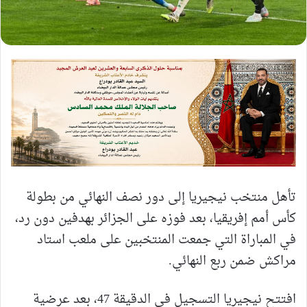
تأهل منتخب نيجيريا إلى دور نصف النهائي من بطولة
كأس أمم إفريقيا، بعد فوزه على الجزائر بهدفين دون رد،
في المباراة التي جمعت المنتخبين على ملعب استاد
مراكش ضمن ربع النهائي.
افتتح نيجيريا التسجيل في الدقيقة 47، بعد عرضية