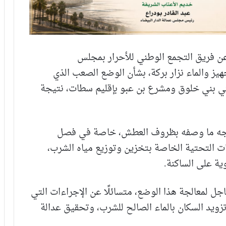
عن فريق التجمع الوطني للأحرار بمجلس
جهيز والماء نزار بركة، بشأن الوضع الصعب الذي
تي بني خلوق ومشرع بن عبو بإقليم سطات، نتيجة
واجه ما وصفه بظروف العطش، خاصة في فصل
ات التحتية الخاصة بتخزين وتوزيع مياه الشرب،
ية على الساكنة.
عاجل لمعالجة هذا الوضع، متسائلًا عن الإجراءات التي
زويد السكان بالماء الصالح للشرب، وتحقيق عدالة