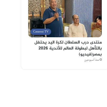
Casaoui TV
منتدى درب السلطان لكرة اليد يحتفل
بالتأهل لبطولة العالم للأندية 2026
بمصر(فيديو)
منذ أسبوعين