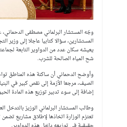
وجّه المستشار البرلماني مصطفى الدحماني، 
المستشارين، سؤالا كتابيا عاجلا إلى وزير الت
يعيشه سكان عدد من الدواوير التابعة لجماع
شح المياه الصالحة للشرب.
وأوضح الدحماني أن ساكنة هذه المناطق ت
الصيف، مرجعا الأزمة إلى نقص كبير في البني
إضافة إلى سوء تدبير توزيع هذه المادة الحيو
وطالب المستشار البرلماني الوزيرَ بالتدخل ال
تعتزم الوزارة اتخاذها لإطلاق مشاريع تضمن ت
حقيقية في توزيعه داخل هذه الدواوير.