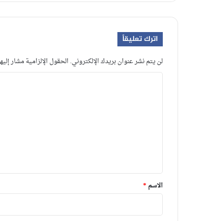
اترك تعليقاً
لن يتم نشر عنوان بريدك الإلكتروني.
الحقول الإلزامية مشار إليها
ا
ل
ت
ع
ل
ي
ق
*
الاسم
*