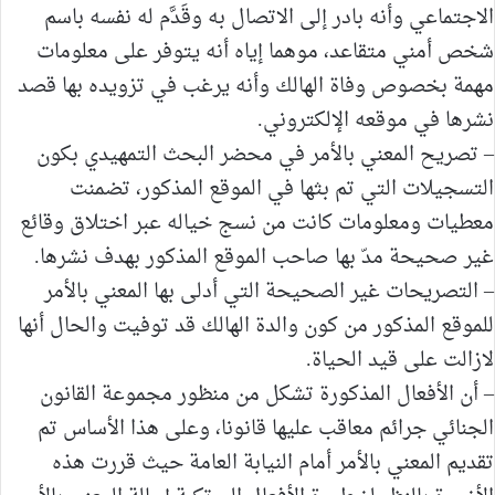
الاجتماعي وأنه بادر إلى الاتصال به وقَدَّم له نفسه باسم
شخص أمني متقاعد، موهما إياه أنه يتوفر على معلومات
مهمة بخصوص وفاة الهالك وأنه يرغب في تزويده بها قصد
نشرها في موقعه الإلكتروني.
– تصريح المعني بالأمر في محضر البحث التمهيدي بكون
التسجيلات التي تم بثها في الموقع المذكور، تضمنت
معطيات ومعلومات كانت من نسج خياله عبر اختلاق وقائع
غير صحيحة مدّ بها صاحب الموقع المذكور بهدف نشرها.
– التصريحات غير الصحيحة التي أدلى بها المعني بالأمر
للموقع المذكور من كون والدة الهالك قد توفيت والحال أنها
لازالت على قيد الحياة.
– أن الأفعال المذكورة تشكل من منظور مجموعة القانون
الجنائي جرائم معاقب عليها قانونا، وعلى هذا الأساس تم
تقديم المعني بالأمر أمام النيابة العامة حيث قررت هذه