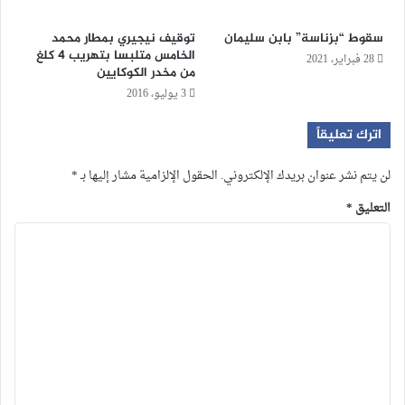
سقوط “بزناسة” بابن سليمان
توقيف نيجيري بمطار محمد
الخامس متلبسا بتهريب 4 كلغ
28 فبراير، 2021
من مخدر الكوكايين
3 يوليو، 2016
اترك تعليقاً
لن يتم نشر عنوان بريدك الإلكتروني.
الحقول الإلزامية مشار إليها بـ
*
التعليق
*