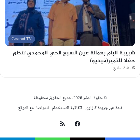
Casaoui TV
شبيبة البام بعمالة عين السبع الحي المحمدي تنظم
حفلا للتميز(فيديو)
منذ 3 أسابيع
© حقوق النشر 2026، جميع الحقوق محفوظة
نبدة عن جريدة كازاوي
اتفاقية الاستخدام
للتواصل مع الموقع
فيسبوك
ملخص
الموقع