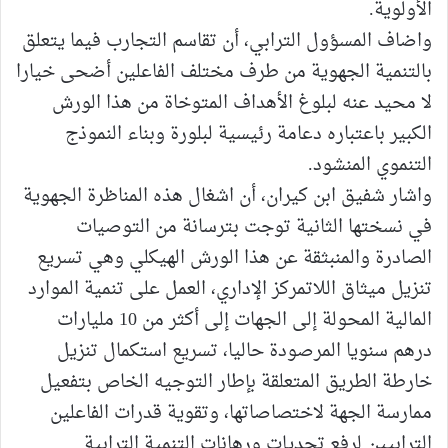
الأولوية.
واضاف المسؤول الترابي، أن تقاسم التجارب فيما يتعلق
بالتنمية الجهوية من طرف مختلف الفاعلين أضحى خيارا
لا محيد عنه لبلوغ الأهداف المتوخاة من هذا الورش
الكبير باعتباره دعامة رئيسية لبلورة وبناء النموذج
التنموي المنشود.
واشار شفيق ابن كيران، أن اشغال هذه المناظرة الجهوية
في نسختها الثانية توجت بترسانة من التوصيات
الصادرة والمنبثقة عن هذا الورش الهيكلي وهي تسريع
تنزيل ميثاق اللاتمركز الإداري، العمل على تنمية الموارد
المالية المحولة إلى الجهات إلى أكثر من 10 مليارات
درهم سنويا المرصودة حاليا، تسريع استكمال تنزيل
خارطة الطريق المتعلقة بإطار التوجيه الخاص بتفعيل
ممارسة الجهة لاختصاصاتها، وتقوية قدرات الفاعلين
الترابيين لرفع تحديات ورهانات التنمية الترابية