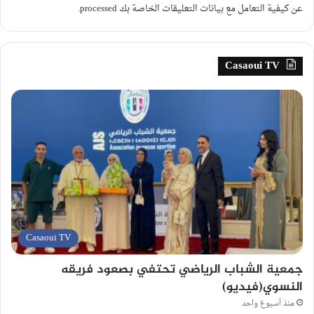
عن كيفية التعامل مع بيانات التعليقات الخاصة بك processed
.
Casaoui TV
Casaoui TV
جمعية الشباب الرياضي تحتفي بصعود فريقه
النسوي(فيديو)
منذ أسبوع واحد