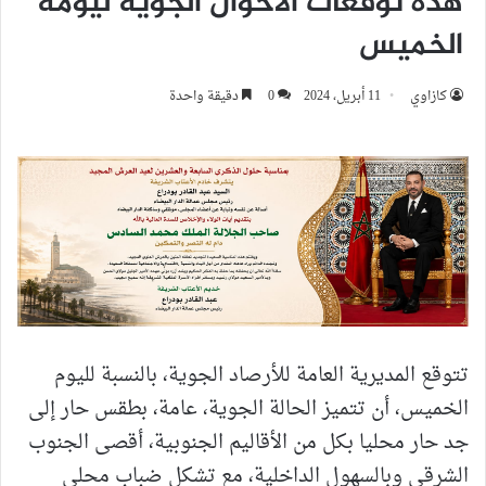
هذه توقعات الأحوال الجوية ليومه
الخميس
كازاوي
11 أبريل، 2024
0
دقيقة واحدة
تتوقع المديرية العامة للأرصاد الجوية، بالنسبة لليوم
الخميس، أن تتميز الحالة الجوية، عامة، بطقس حار إلى
جد حار محليا بكل من الأقاليم الجنوبية، أقصى الجنوب
الشرقي وبالسهول الداخلية، مع تشكل ضباب محلي