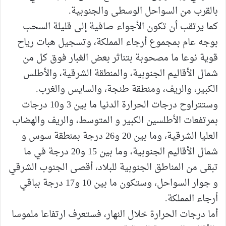
بالقرب من السواحل الوسطى والجنوبية.
كما يرتقب أن تكون الأجواء صافية إلى قليلة السحب
بوجه عام بمجموع أرجاء المملكة، وتسجيل هبات رياح
قوية نوعا ما مصحوبة بتناثر بعض الغبار فوق كل من
شمال الأقاليم الجنوبية، والمنطقة الشرقية، والأطلس
الكبير، والريف، ومنطقة طنجة، والسايس والغرب.
وستتراوح درجات الحرارة الدنيا ما بين 3 و10 درجات
بمرتفعات الأطلسين الكبير و المتوسط، والريف والهضاب
العليا الشرقية، وما بين 20 و26 درجة بمنطقة سوس و
شمال الأقاليم الجنوبية، وما بين 15 و20 درجة في ما
تبقى من المناطق الجنوبية للبلاد، أقصى الجنوب الشرقي
و جوار السواحل، وستكون ما بين 10 و17 درجة بباقي
أرجاء المملكة.
أما درجات الحرارة خلال النهار، فستعرف ارتفاعا ملموسا