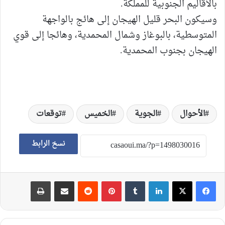
بالأقاليم الجنوبية للمملكة.
وسيكون البحر قليل الهيجان إلى هائج بالواجهة
المتوسطية، بالبوغاز وشمال المحمدية، وهائجا إلى قوي
الهيجان بجنوب المحمدية.
الأحوال
الجوية
الخميس
توقعات
نسخ الرابط
لينكدإن
‏Tumblr
بينتيريست
‏Reddit
مشاركة عبر البريد
طباعة