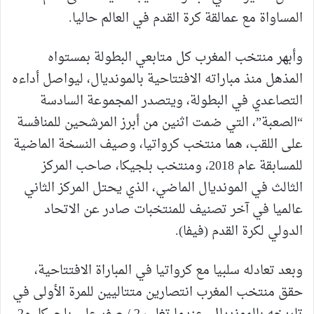
المساواة مع عمالقة كرة القدم في العالم حاليا.
وأبهر منتخب المغرب كل متابعي البطولة بمستواه
المذهل منذ مباراته الافتتاحية بالمونديال، ليواصل أداءه
التصاعدي في البطولة، ويتصدر المجموعة السادسة
“الصعبة”، التي ضمت اثنين من أبرز المرشحين للمنافسة
على اللقب، هما منتخب كرواتيا، وصيف النسخة الماضية
للمسابقة عام 2018، ومنتخب بلجيكا، صاحب المركز
الثالث في المونديال الماضي، الذي يحتل المركز الثاني
عالميا في آخر تصنيف للمنتخبات صادر عن الاتحاد
الدولي لكرة القدم (فيفا).
وبعد تعادله سلبيا مع كرواتيا في المباراة الافتتاحية،
حقق منتخب المغرب انتصارين متتاليين للمرة الأولى في