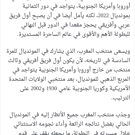
أوروبا وأمريكا الجنوبية، يتواجد في دور الثمانية
بمونديال 2022، لكنه يأمل أيضا في أن يصبح أول فريق
عربي وأفريقي يحجز مقعدا في الدور قبل النهائي
للبطولة الأهم والأقوى في عالم الساحرة المستديرة.
ويسعى منتخب المغرب، الذي يشارك في المونديال للمرة
السادسة في تاريخه، لأن يكون أول فريق أفريقي وثالث
منتخب من خارج أوروبا وأمريكا الجنوبية يتواجد في
المربع الذهبي للمونديال، بعد منتخبي الولايات المتحدة
الأمريكية وكوريا الجنوبية عامي 1930 و2002 على
الترتيب.
وجذب منتخب المغرب جميع الأنظار إليه في المونديال
الحالي بفضل نتائجه الرائعة وأداء نجومه الاستثنائي
خلال مسيرته في البطولة، ما يجعله يقف على قدم