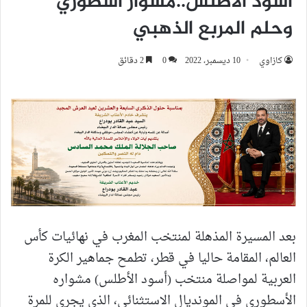
أسود الأطلس..مشوار أسطوري
وحلم المربع الذهبي
كازاوي
10 ديسمبر، 2022
0
2 دقائق
بعد المسيرة المذهلة لمنتخب المغرب في نهائيات كأس
العالم، المقامة حاليا في قطر، تطمح جماهير الكرة
العربية لمواصلة منتخب (أسود الأطلس) مشواره
الأسطوري في المونديال الاستثنائي، الذي يجرى للمرة