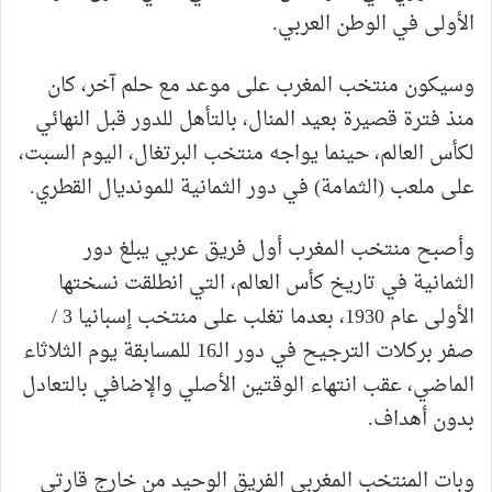
الأولى في الوطن العربي.
وسيكون منتخب المغرب على موعد مع حلم آخر، كان
منذ فترة قصيرة بعيد المنال، بالتأهل للدور قبل النهائي
لكأس العالم، حينما يواجه منتخب البرتغال، اليوم السبت،
على ملعب (الثمامة) في دور الثمانية للمونديال القطري.
وأصبح منتخب المغرب أول فريق عربي يبلغ دور
الثمانية في تاريخ كأس العالم، التي انطلقت نسختها
الأولى عام 1930، بعدما تغلب على منتخب إسبانيا 3 /
صفر بركلات الترجيح في دور الـ16 للمسابقة يوم الثلاثاء
الماضي، عقب انتهاء الوقتين الأصلي والإضافي بالتعادل
بدون أهداف.
وبات المنتخب المغربي الفريق الوحيد من خارج قارتي