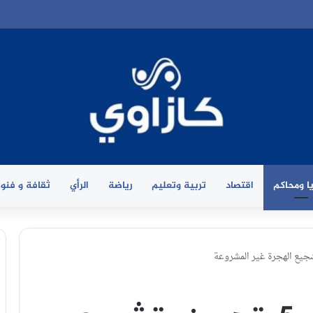
ا ومحاكم
اقتصاد
تربية وتعليم
رياضة
الرأي
ثقافة و فنو