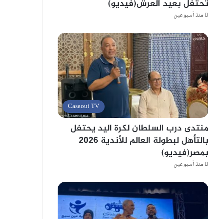
تحتفل بعيد العرش(فيديو)
منذ أسبوعين
Casaoui TV
منتدى درب السلطان لكرة اليد يحتفل
بالتأهل لبطولة العالم للأندية 2026
بمصر(فيديو)
منذ أسبوعين