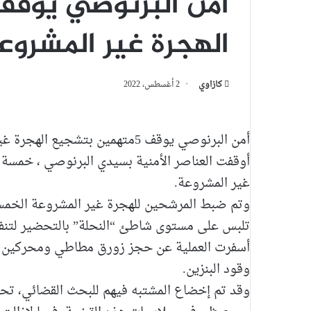
الهجرة غير المشروع
كازاوي
2 أغسطس، 2022
أمن البرنوصي يوقف 5متهمين بتشجيع الهجرة غير المشروعة
أوقفت العناصر الأمنية بسيدي البرنوصي ، خمس
غير المشروعة.
تلبس على مستوى شاطئ “النحلة” بالتحضير لتنفيذ
وقود البنزين.
وقد تم إخضاع المشتبه فيهم للبحث القضائي، تح