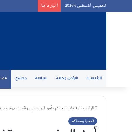
الخميس, أغسطس 6 2026
أخبار عاجلة
الرئيسية
شؤون محلية
سياسة
مجتمع
قضاي
الرئيسية
/
قضايا ومحاكم
/
أمن البرنوصي يوقف 5متهمين بتشجيع الهجرة غير المشروعة
قضايا ومحاكم