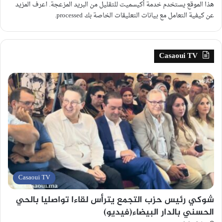
هذا الموقع يستخدم خدمة أكيسميت للتقليل من البريد المزعجة.
اعرف المزيد
عن كيفية التعامل مع بيانات التعليقات الخاصة بك processed
.
Casaoui TV
Casaoui TV
شوكي رئيس حزب التجمع يترأس لقاءا تواصليا بالحي
الحسني بالدار البيضاء(فيديو)