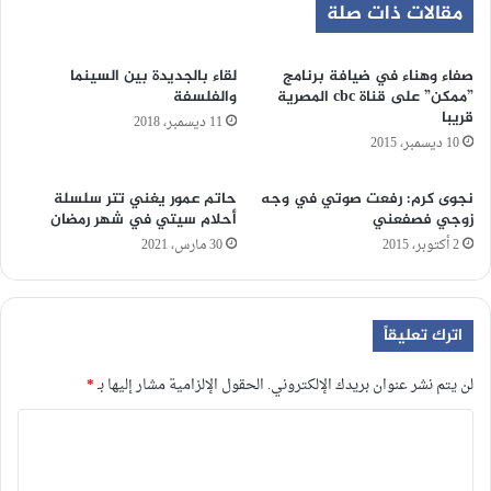
مقالات ذات صلة
صفاء وهناء في ضيافة برنامج
لقاء بالجديدة بين السينما
”ممكن” على قناة cbc المصرية
والفلسفة
قريبا
11 ديسمبر، 2018
10 ديسمبر، 2015
نجوى كرم: رفعت صوتي في وجه
حاتم عمور يغني تتر سلسلة
زوجي فصفعني
أحلام سيتي في شهر رمضان
2 أكتوبر، 2015
30 مارس، 2021
اترك تعليقاً
لن يتم نشر عنوان بريدك الإلكتروني.
الحقول الإلزامية مشار إليها بـ
*
ا
ل
ت