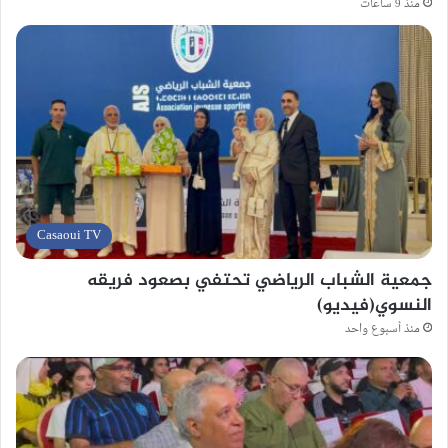
منذ 9 ساعات
Casaoui TV
جمعية الشباب الرياضي تحتفي بصعود فريقه
النسوي(فيديو)
منذ أسبوع واحد