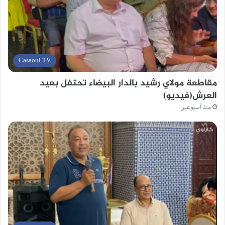
Casaoui TV
مقاطعة مولاي رشيد بالدار البيضاء تحتفل بعيد
العرش(فيديو)
منذ أسبوعين