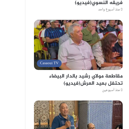
فريقه النسوي(فيديو)
منذ أسبوع واحد
Casaoui TV
مقاطعة مولاي رشيد بالدار البيضاء
تحتفل بعيد العرش(فيديو)
منذ أسبوعين