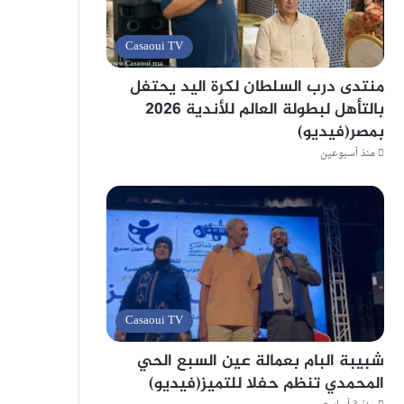
Casaoui TV
منتدى درب السلطان لكرة اليد يحتفل
بالتأهل لبطولة العالم للأندية 2026
بمصر(فيديو)
منذ أسبوعين
Casaoui TV
شبيبة البام بعمالة عين السبع الحي
المحمدي تنظم حفلا للتميز(فيديو)