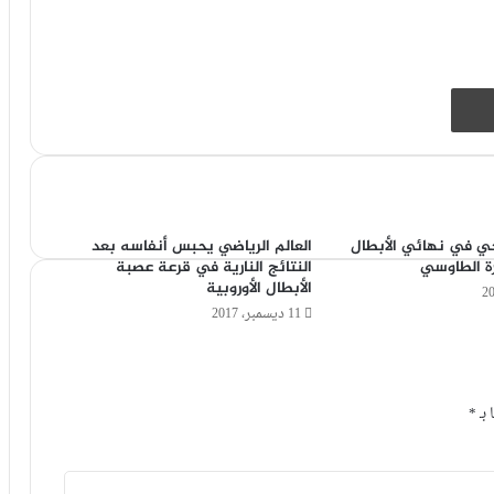
طباعة
جي في نهائي الأبطال
العالم الرياضي يحبس أنفاسه بعد
ة الطاوسي
النتائج النارية في قرعة عصبة
الأبطال الأوروبية
11 ديسمبر، 2017
 بـ
*