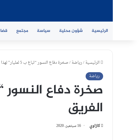
الرئيسية
شؤون محلية
سياسة
مجتمع
قضاي
الرئيسية
/
رياضة
/
صخرة دفاع النسور “تباع ب 5 لمليار” لهذا الفريق
رياضة
الفريق
كازاوي
16 سبتمبر، 2020