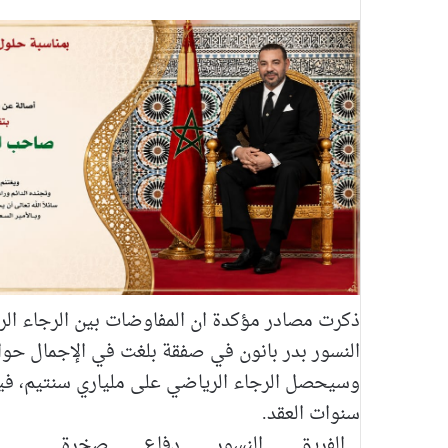
ذكرت مصادر مؤكدة ان المفاوضات بين الرجاء ال
النسور بدر بانون في صفقة بلغت في الإجمال حوالي 5 ملايير سن
وسيحصل الرجاء الرياضي على ملياري سنتيم، فيم
سنوات العقد.
الفريق
النسور
دفاع
صخرة