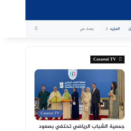
بحث
ن
المزيد
عن
Casaoui TV
Casaoui TV
جمعية الشباب الرياضي تحتفي بصعود