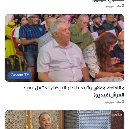
منذ أسبوعين
Casaoui TV
مقاطعة مولاي رشيد بالدار البيضاء تحتفل بعيد
العرش(فيديو)
منذ أسبوعين