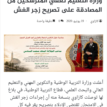
وزارة التعليم تعفي المترشحين من
المصادقة على تصريح زجر الغش
كازاوي
19 يونيو، 2020
0
دقيقة واحدة
أعلنت وزارة التربية الوطنية والتكوين المهني والتعليم
العالي والبحث العلمي، قطاع التربية الوطنية، في بلاغ
لها توصلت كازاوي بنسخة منه أن إجراءات زجر الغش
في الامتحان تقتضي الإدلاء بتصريح يقر فيه كل