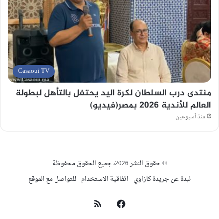
Casaoui TV
منتدى درب السلطان لكرة اليد يحتفل بالتأهل لبطولة
العالم للأندية 2026 بمصر(فيديو)
منذ أسبوعين
© حقوق النشر 2026، جميع الحقوق محفوظة
نبدة عن جريدة كازاوي
اتفاقية الاستخدام
للتواصل مع الموقع
فيسبوك
ملخص