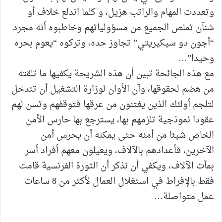
وتعددت المهام والراتب هزيل، و كلما اندلع خلاف أو
شنآن تملص الجميع من مسؤولياتهم وخاطبوه أنه مجرد
“أجون دو سيكيريتي” تجاوز حده، وتركوه “يعوم بحره
وحيدا”…
مع هذه الجائحة تبين أن هذه الشريحة يكفيها ما تلقته
من هضم لحقوقها، وآن الأوان لوزارة التشغيل أن تتدخل
لتلجم أولئك الذين يغتنون من عرقها فتوقفهم وتسن لهم
عقودا نموذجية تلزمهم بها، يسترجع بها حارس الأمن
الخاص شيئا من أمنه حتى يمكنه أن يحرس أمن
الآخرين، فأعدادهم بالآلاف، ويعيلون معهم أفراد أسر
بمآت الآلاف، ويكفي أن نذكر أن الثورة الفرنسية قامت
فقط بالإفراط في استغلال العمال لأكثر من 8 ساعات
عمل متواصلة…