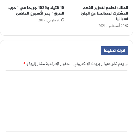
الملك: نطمح لتعزيز الفهم
15 قتيلا و1525 جريحا في ‘ حرب
المشترك لمصالحنا مع الجارة
الطرق ‘ بحر الأسبوع الماضي
اسبانيا
28 مارس، 2017
20 أغسطس، 2021
اترك تعليقاً
لن يتم نشر عنوان بريدك الإلكتروني.
الحقول الإلزامية مشار إليها بـ
*
ا
ل
ت
ع
ل
ي
ق