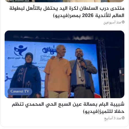
منتدى درب السلطان لكرة اليد يحتفل بالتأهل لبطولة
العالم للأندية 2026 بمصر(فيديو)
منذ أسبوعين
Casaoui TV
شبيبة البام بعمالة عين السبع الحي المحمدي تنظم
حفلا للتميز(فيديو)
منذ 3 أسابيع