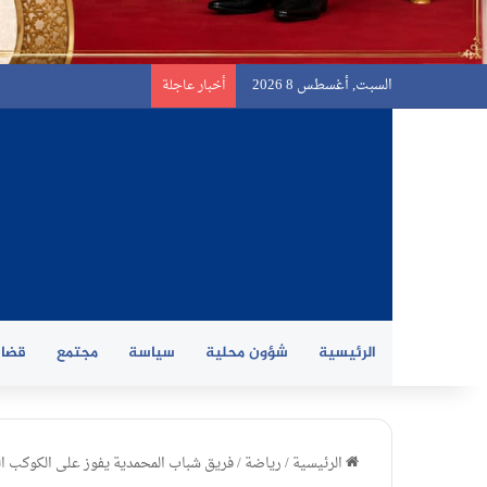
السبت, أغسطس 8 2026
أخبار عاجلة
الرئيسية
شؤون محلية
سياسة
مجتمع
قضاي
الرئيسية
/
رياضة
/
فريق شباب المحمدية يفوز على الكوكب ا