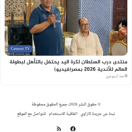
Casaoui TV
منتدى درب السلطان لكرة اليد يحتفل بالتأهل لبطولة
العالم للأندية 2026 بمصر(فيديو)
منذ أسبوعين
© حقوق النشر 2026، جميع الحقوق محفوظة
نبدة عن جريدة كازاوي
اتفاقية الاستخدام
للتواصل مع الموقع
فيسبوك
ملخص