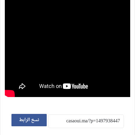
نسخ الرابط