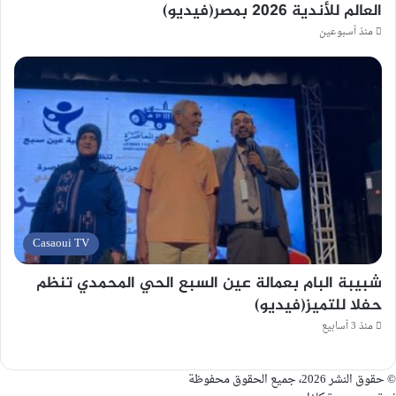
العالم للأندية 2026 بمصر(فيديو)
منذ أسبوعين
Casaoui TV
شبيبة البام بعمالة عين السبع الحي المحمدي تنظم
حفلا للتميز(فيديو)
منذ 3 أسابيع
© حقوق النشر 2026، جميع الحقوق محفوظة