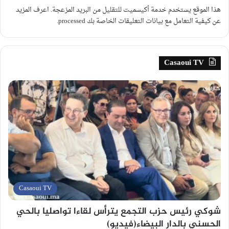
هذا الموقع يستخدم خدمة أكيسميت للتقليل من البريد المزعجة.
اعرف المزيد
عن كيفية التعامل مع بيانات التعليقات الخاصة بك processed
.
Casaoui TV
Casaoui TV
شوكي رئيس حزب التجمع يترأس لقاءا تواصليا بالحي
الحسني بالدار البيضاء(فيديو)