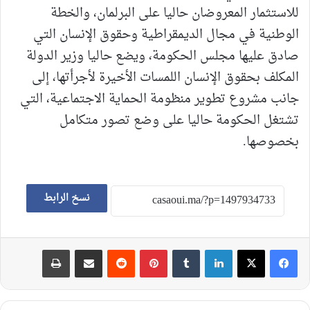
للاستثمار المعروضان حاليا على البرلمان، والخطة
الوطنية في مجال الديمقراطية وحقوق الإنسان التي
صادق عليها مجلس الحكومة، ويضع حاليا وزير الدولة
المكلف بحقوق الإنسان اللمسات الأخيرة لأجرأتها، إلى
جانب مشروع تطوير منظومة الحماية الاجتماعية، التي
تشتغل الحكومة حاليا على وضع تصور متكامل
بخصوصها.
نسخ الرابط
لينكدإن
‏Tumblr
بينتيريست
‏Reddit
مشاركة عبر البريد
طباعة