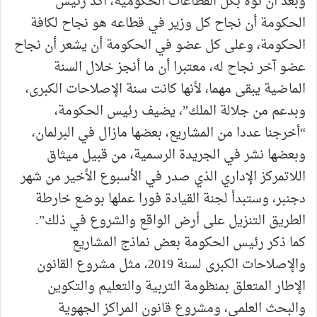
وبعد أن نوّه بكل القطاعات الحكومية، أكد رئيس
الحكومة أن نجاح كل وزير في قطاعه هو نجاح لكافة
الحكومة، وعلى كل عضو في الحكومة أن يشعر أن نجاح
عضو آخر نجاح له، معتبرا أن ما أنجز خلال السنة
الماضية يبقى مهما، لأنها كانت سنة الإصلاحات الكبرى،
وبدعم من جلالة الملك”، يضيف رئيس الحكومة،
“أخرجنا عددا من المشاريع، بعضها مازال في البرلمان،
وبعضها نشر في الجريدة الرسمية، من قبيل ميثاق
اللاتمركز الإداري الذي صدر في الأسبوع الأخير من شهر
دجنبر، وستبدأ لجنة القيادة فورا عملها بوضع خارطة
الطريق التنزيل على أرض الواقع والشروع في ذلك”.
كما ذكر رئيس الحكومة بعض نماذج المشاريع
والإصلاحات الكبرى لسنة 2019، مثل مشروع القانون
الإطار المتعلق بمنظومة التربية والتعليم والتكوين
والبحث العلمي، ومشروع قانون المراكز الجهوية