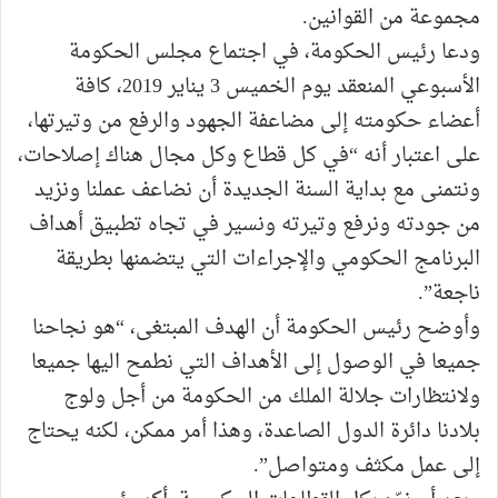
مجموعة من القوانين.
ودعا رئيس الحكومة، في اجتماع مجلس الحكومة
الأسبوعي المنعقد يوم الخميس 3 يناير 2019، كافة
أعضاء حكومته إلى مضاعفة الجهود والرفع من وتيرتها،
على اعتبار أنه “في كل قطاع وكل مجال هناك إصلاحات،
ونتمنى مع بداية السنة الجديدة أن نضاعف عملنا ونزيد
من جودته ونرفع وتيرته ونسير في تجاه تطبيق أهداف
البرنامج الحكومي والإجراءات التي يتضمنها بطريقة
ناجعة”.
وأوضح رئيس الحكومة أن الهدف المبتغى، “هو نجاحنا
جميعا في الوصول إلى الأهداف التي نطمح اليها جميعا
ولانتظارات جلالة الملك من الحكومة من أجل ولوج
بلادنا دائرة الدول الصاعدة، وهذا أمر ممكن، لكنه يحتاج
إلى عمل مكثف ومتواصل”.