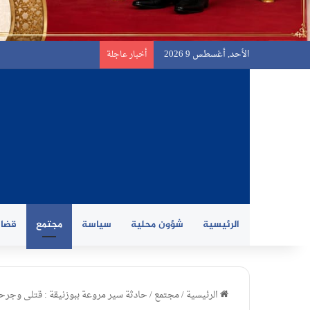
الأحد, أغسطس 9 2026
أخبار عاجلة
الرئيسية
شؤون محلية
سياسة
مجتمع
قضاي
الرئيسية
/
مجتمع
/
حادثة سير مروعة ببوزنيقة : قتلى وجر