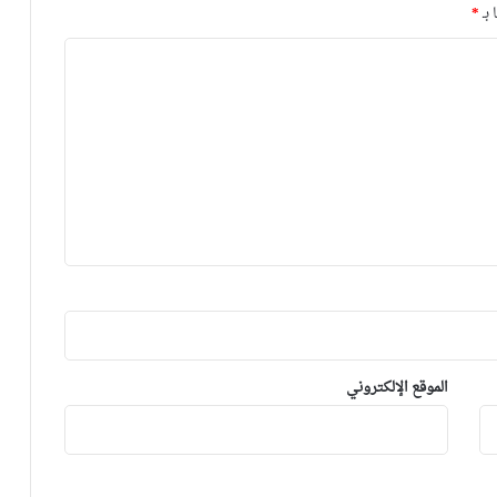
 بـ
*
الموقع الإلكتروني