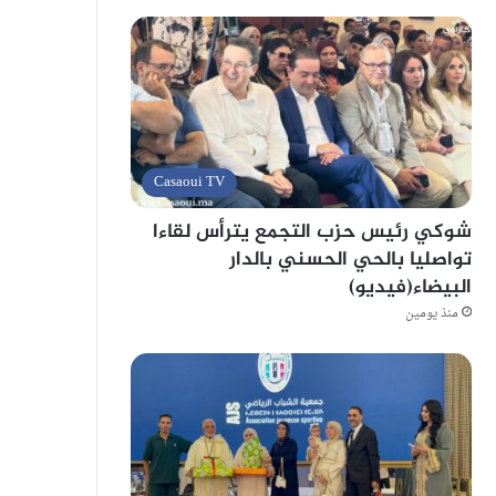
Casaoui TV
شوكي رئيس حزب التجمع يترأس لقاءا
تواصليا بالحي الحسني بالدار
البيضاء(فيديو)
منذ يومين