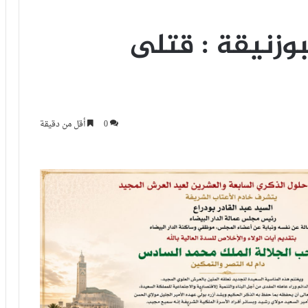
وزنيقة : قتلى
0
أقل من دقيقة