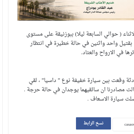
ناء ( حوالي السابعة ليلا) ببوزنيقة على مستوى
بقتيل واحد واثنين في حالة خطيرة في انتظار
ا في الارواح والعتاد.
ثة وقعت بين سيارة خفيفة نوع ” داسيا” ، لقي
الت مصادرنا ان سائقيهما يوجدان في حالة حرجة .
لت سيارة الاسعاف .
نسخ الرابط