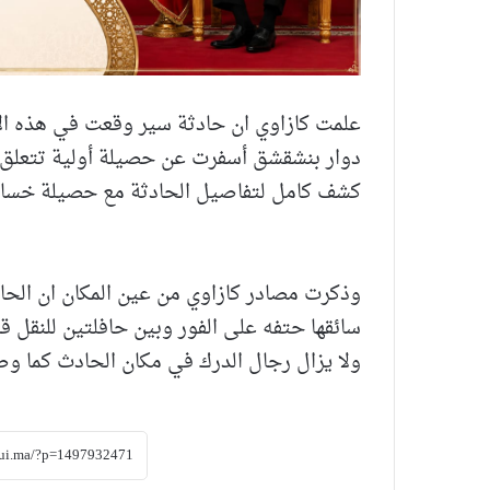
علمت كازاوي ان حادثة سير وقعت في هذه الاث
دوار بنشقشق أسفرت عن حصيلة أولية تتعلق 
كشف كامل لتفاصيل الحادثة مع حصيلة خسائره
وذكرت مصادر كازاوي من عين المكان ان الحاد
سائقها حتفه على الفور وبين حافلتين للنقل ق
ولا يزال رجال الدرك في مكان الحادث كما وص