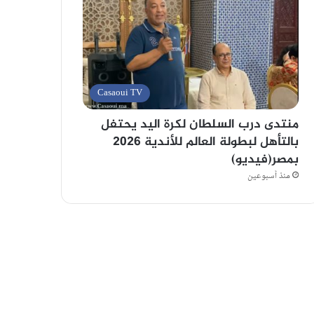
Casaoui TV
منتدى درب السلطان لكرة اليد يحتفل
بالتأهل لبطولة العالم للأندية 2026
بمصر(فيديو)
منذ أسبوعين