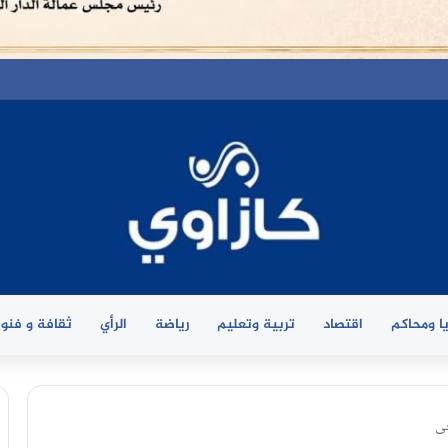
ا ومحاكم
اقتصاد
تربية وتعليم
رياضة
الرأي
ثقافة و فنو
حى