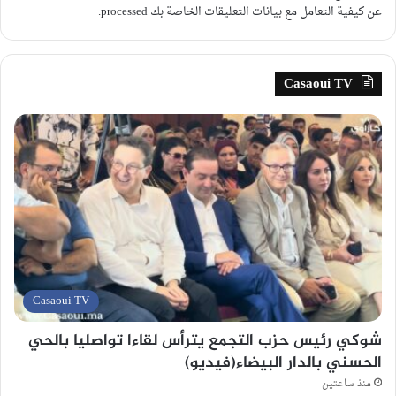
عن كيفية التعامل مع بيانات التعليقات الخاصة بك processed
.
Casaoui TV
Casaoui TV
شوكي رئيس حزب التجمع يترأس لقاءا تواصليا بالحي
الحسني بالدار البيضاء(فيديو)
منذ ساعتين