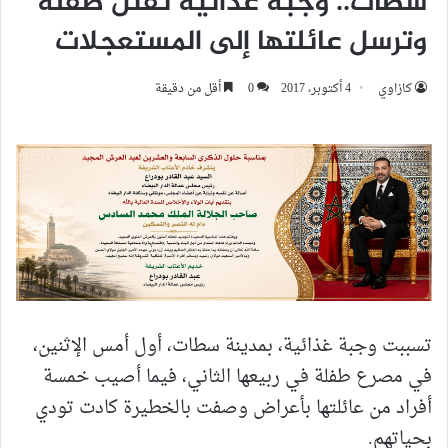
سطات.. وجبة غذائية تقتل طفلة
وترسل عائلتها إلى المستعجلات
كازاوي
4 أكتوبر، 2017
0
أقل من دقيقة
تسببت وجبة غذائية، بمدينة سطات، أول أمس الإثنين،
في مصرع طفلة في ربيعها الثاني، فيما أصيب خمسة
أفراد من عائلتها بأعراض وصفت بالخطيرة كادت تودي
بحياتهم.