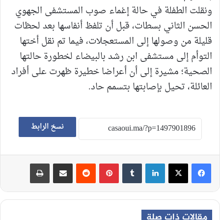
ونقلت الطفلة في حالة إغماء صوب المستشفى الجهوي
الحسن الثاني بسطات، قبل أن تلفظ أنفاسها بعد لحظات
قليلة من وصولها إلى المستعجلات، فيما تم نقل أختها
التوأم إلى مستشفى ابن رشد بالبيضاء لخطورة حالتها
الصحية؛ مشيرة إلى أن أعراضا خطيرة ظهرت على أفراد
العائلة، تحيل بإصابتها بتسمم حاد.
نسخ الرابط
لينكدإن
‏Tumblr
بينتيريست
‏Reddit
مشاركة عبر البريد
طباعة
مقالات ذات صلة