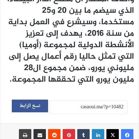
الذي سيضم ما بين 20 و25
مستخدما، وسيشرع في العمل بداية
من سنة 2016، يهدف إلى تعزيز
الأنشطة الدولية لمجموعة (أوميا)
التي تمثل حاليا رقم أعمال يصل إلى
مليوني يورو، ضمن مجموع ال28
مليون يورو التي تحققها المجموعة.
نسخ الرابط
لينكدإن
‏Tumblr
بينتيريست
‏Reddit
مشاركة عبر البريد
طباعة