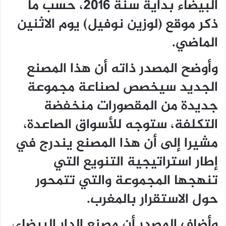
البيضاء بداية سنة 2016، حسب ما
ذكر موقع (لوزين نوفيل) يوم الاثنين
الماضي.
وأوضح المصدر ذاته أن هذا المصنع
الجديد سيخصص لصناعة مجموعة
جديدة من المقصورات منخفضة
التكلفة، ستوجه للأسواق الصاعدة،
مشيرا إلى أن هذا المصنع يندرج في
إطار استراتيجية التنويع التي
تنهجها المجموعة والتي تتمحور
حول الاستقرار بالمغرب.
وأضاف المصدر أن مصنع الدار البيضاء،