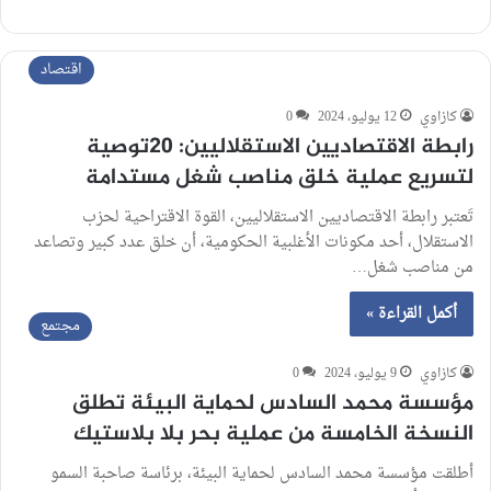
اقتصاد
كازاوي
12 يوليو، 2024
0
رابطة الاقتصاديين الاستقلاليين: 20توصية
لتسريع عملية خلق مناصب شغل مستدامة
تَعتبر رابطة الاقتصاديين الاستقلاليين، القوة الاقتراحية لحزب
الاستقلال، أحد مكونات الأغلبية الحكومية، أن خلق عدد كبير وتصاعد
من مناصب شغل…
أكمل القراءة »
مجتمع
كازاوي
9 يوليو، 2024
0
مؤسسة محمد السادس لحماية البيئة تطلق
النسخة الخامسة من عملية بحر بلا بلاستيك
أطلقت مؤسسة محمد السادس لحماية البيئة، برئاسة صاحبة السمو