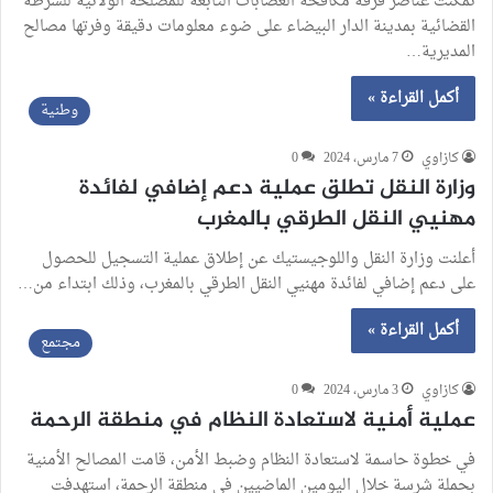
تمكنت عناصر فرقة مكافحة العصابات التابعة للمصلحة الولائية للشرطة
القضائية بمدينة الدار البيضاء على ضوء معلومات دقيقة وفرتها مصالح
المديرية…
أكمل القراءة »
وطنية
كازاوي
7 مارس، 2024
0
وزارة النقل تطلق عملية دعم إضافي لفائدة
مهنيي النقل الطرقي بالمغرب
أعلنت وزارة النقل واللوجيستيك عن إطلاق عملية التسجيل للحصول
على دعم إضافي لفائدة مهنيي النقل الطرقي بالمغرب، وذلك ابتداء من…
أكمل القراءة »
مجتمع
كازاوي
3 مارس، 2024
0
عملية أمنية لاستعادة النظام في منطقة الرحمة
في خطوة حاسمة لاستعادة النظام وضبط الأمن، قامت المصالح الأمنية
بحملة شرسة خلال اليومين الماضيين في منطقة الرحمة، استهدفت