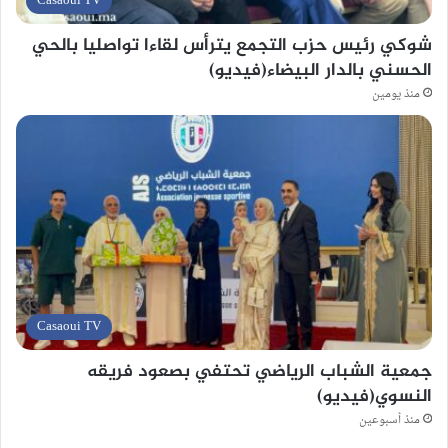
Casaoui TV
شوكي رئيس حزب التجمع يترأس لقاءا تواصليا بالحي
الحسني بالدار البيضاء(فيديو)
منذ يومين
Casaoui TV
جمعية الشباب الرياضي تحتفي بصعود فريقه
النسوي(فيديو)
منذ أسبوعين