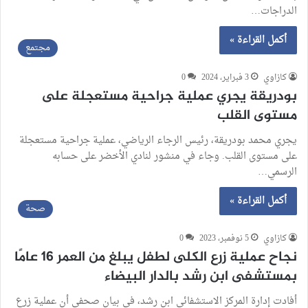
الدراجات…
أكمل القراءة »
مجتمع
كازاوي
3 فبراير، 2024
0
بودريقة يجري عملية جراحية مستعجلة على
مستوى القلب
يجري محمد بودريقة، رئيس الرجاء الرياضي، عملية جراحية مستعجلة
على مستوى القلب. وجاء في منشور لنادي الأخضر على حسابه
الرسمي…
أكمل القراءة »
صحة
كازاوي
5 نوفمبر، 2023
0
نجاح عملية زرع الكلى لطفل يبلغ من العمر 16 عامًا
بمستشفى ابن رشد بالدار البيضاء
أفادت إدارة المركز الاستشفائي ابن رشد، في بيان صحفي أن عملية زرع