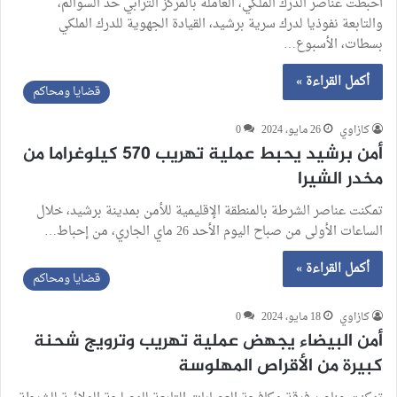
أحبطت عناصر الدرك الملكي، العاملة بالمركز الترابي حد السوالم،
والتابعة نفوذيا لدرك سرية برشيد، القيادة الجهوية للدرك الملكي
بسطات، الأسبوع…
أكمل القراءة »
قضايا ومحاكم
كازاوي
26 مايو، 2024
0
أمن برشيد يحبط عملية تهريب 570 كيلوغراما من
مخدر الشيرا
تمكنت عناصر الشرطة بالمنطقة الإقليمية للأمن بمدينة برشيد، خلال
الساعات الأولى من صباح اليوم الأحد 26 ماي الجاري، من إحباط…
أكمل القراءة »
قضايا ومحاكم
كازاوي
18 مايو، 2024
0
أمن البيضاء يجهض عملية تهريب وترويج شحنة
كبيرة من الأقراص المهلوسة