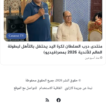
Casaoui TV
منتدى درب السلطان لكرة اليد يحتفل بالتأهل لبطولة
العالم للأندية 2026 بمصر(فيديو)
منذ أسبوعين
© حقوق النشر 2026، جميع الحقوق محفوظة
نبدة عن جريدة كازاوي
اتفاقية الاستخدام
للتواصل مع الموقع
فيسبوك
ملخص