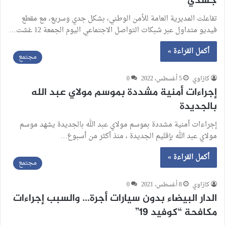
جسدي
تفاعلت المديرية العامة للأمن الوطني، بشكل جدي وسريع، مع مقطع
فيديو متداول عبر شبكات التواصل الاجتماعي اليوم الجمعة 12 غشت…
أكمل القراءة »
مجتمع
كازاوي
5 أغسطس، 2022
0
إجراءات أمنية مشددة بموسم مولاي عبد الله
بالجديدة
إجراءات أمنية مشددة بموسم مولاي عبد الله بالجديدة يشهد موسم
مولاي عبد الله بإقليم الجديدة ، منذ أكثر من أسبوع…
أكمل القراءة »
مجتمع
كازاوي
8 أغسطس، 2021
0
الدار البيضاء بدون سيارات أجرة… والسبب إجراءات
مكافحة “كوفيد 19”