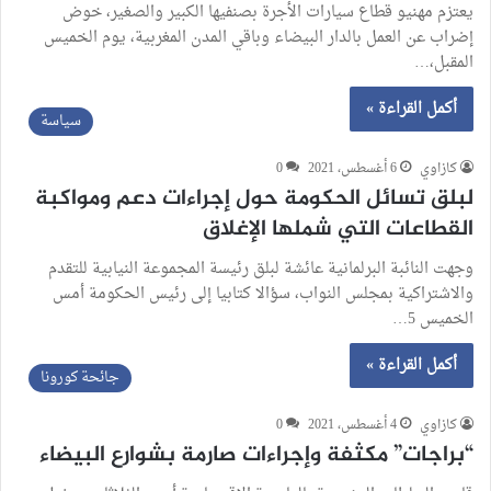
يعتزم مهنيو قطاع سيارات الأجرة بصنفيها الكبير والصغير، خوض
إضراب عن العمل بالدار البيضاء وباقي المدن المغربية، يوم الخميس
المقبل،…
أكمل القراءة »
سياسة
كازاوي
6 أغسطس، 2021
0
لبلق تسائل الحكومة حول إجراءات دعم ومواكبة
القطاعات التي شملها الإغلاق
وجهت النائبة البرلمانية عائشة لبلق رئيسة المجموعة النيابية للتقدم
والاشتراكية بمجلس النواب، سؤالا كتابيا إلى رئيس الحكومة أمس
الخميس 5…
أكمل القراءة »
جائحة كورونا
كازاوي
4 أغسطس، 2021
0
“براجات” مكثفة وإجراءات صارمة بشوارع البيضاء