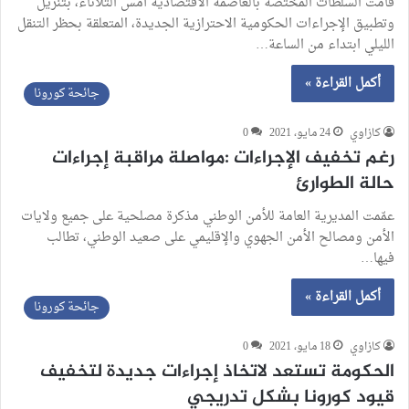
قامت السلطات المختصة بالعاصمة الاقتصادية أمس الثلاثاء، بتنزيل
وتطبيق الإجراءات الحكومية الاحترازية الجديدة، المتعلقة بحظر التنقل
الليلي ابتداء من الساعة…
أكمل القراءة »
جائحة كورونا
كازاوي
24 مايو، 2021
0
رغم تخفيف الإجراءات :مواصلة مراقبة إجراءات
حالة الطوارئ
عمّمت المديرية العامة للأمن الوطني مذكرة مصلحية على جميع ولايات
الأمن ومصالح الأمن الجهوي والإقليمي على صعيد الوطني، تطالب
فيها…
أكمل القراءة »
جائحة كورونا
كازاوي
18 مايو، 2021
0
الحكومة تستعد لاتخاذ إجراءات جديدة لتخفيف
قيود كورونا بشكل تدريجي