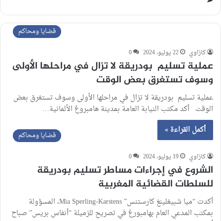
قضايا ومحاكم
كازاوي
22 يوليو، 2024
0
عملية تسليم بودريقة لا تزال في مراحلها الأولى
وسوف تستغرق بعض الوقت
عملية تسليم بودريقة لا تزال في مراحلها الأولى وسوف تستغرق بعض
الوقت أكد مكتب النيابة العامة بمدينة هامبروغ الألمانية…
أكمل القراءة »
قضايا ومحاكم
كازاوي
19 يوليو، 2024
0
الشروع في إجراءات مساطر تسليم بودريقة
للسلطات القضائية المغربية
أكدت “ميا شبيغلينغ كارستنس” Mia Sperling-Karstens، المسؤولة
بمكتب المدعي العام بهامبورغ في تصريح للزميلة “أنفاس بريس” صباح