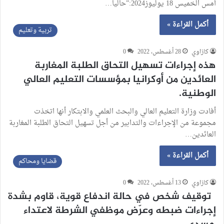
أمس الخميس 18 يوليوز2024:”حاليا…
أكمل القراءة »
تربية وتعليم
كازاوي
28 أغسطس، 2022
0
هذه إجراءات تسهيل التحاق الطلبة المغاربة
العائدين من أوكرانيا بمؤسسات التعليم العالي
الوطنية.
أفادت وزارة التعليم العالي والبحث العلمي والابتكار أنها اتخذت
مجموعة من الإجراءات والتدابير من أجل تسهيل التحاق الطلبة المغاربة
العائدين…
أكمل القراءة »
قضايا ومحاكم
كازاوي
13 أغسطس، 2022
0
توقيف شخص في حالة اندفاع قوية، قاوم بشدة
إجراءات ضبطه وعرّض موظفي الشرطة لاعتداء